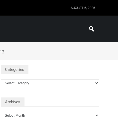
AUGUST 6, 2026
րը
Categories
Archives