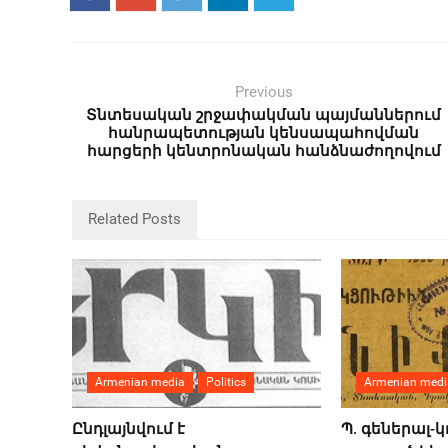
Previous
Տնտեսական շրջափակման պայմաններում
հանրապետության կենսապահովման
հարցերի կենտրոնական հանձնաժողովում
Related Posts
Armenian media
Politics
Armenian medi
Ընդլայնվում է
Պ. գեներալ-