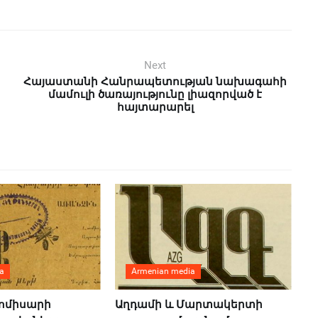
Next
Հայաստանի Հանրապետության նախագահի
մամուլի ծառայությունը լիազորված է
հայտարարել
a
Armenian media
կոմիսարի
Աղդամի և Մարտակերտի