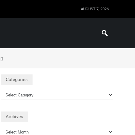
AUGUST 7, 2026
ը
Categories
Archives