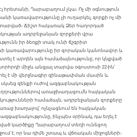
էլ հրետանի, Ղարաբաղում չկա։ Ոչ մի օգնություն
նի կառավարությունը չի ուղարկել, զորքի ոչ մի
կատարված։ Ճիշտ հակառակ Ձեր հաղորդած
կության ադրբեջանյան զորքերի վրա
ունն իր ձեռքի տակ ունի ճշգրիտ
անի կառավարությունը իր զորական կանոնավոր և
տել է արդեն այն համաձայնությունը, որ կնքված
որհրդի միջև անցյալ տարվա օգոստոսի 22-ին՝
ել է մի վերջնագիր զինաթափման մասին և
 սկսեց զենքի ուժով ազգաբնակության
ղղություններով առաջխաղացումն հայկական
կությունների համաձայն, ադրբեջանյան զորքերը
ռաջ խաղալով՝ ոչնչացնում են հայկական
ազգաբնակությունը, ինչպես օրինակ, դա եղել է
զված կարծիքը Ղարաբաղում տեղի ունեցող
ւմ է, որ նա դիմե շտապ և վճռական միջոցների։