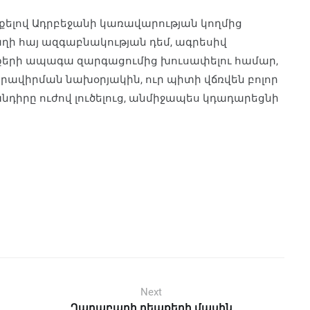
քելով Ադրբեջանի կառավարության կողմից
ղի հայ ազգաբնակության դեմ, ագրեսիվ
եպքերի ապագա զարգացումից խուսափելու համար,
րավիրման նախօրյակին, ուր պիտի վճռվեն բոլոր
դիրը ուժով լուծելուց, անմիջապես կդադարեցնի
Next
Ղարաբաղի դեպքերի մասին