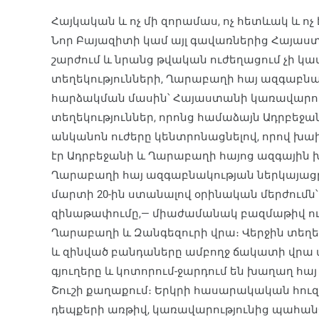
Հայկական և ոչ մի զորամաս, ոչ հետևակ և ոչ 
Նոր Բայազիտի կամ այլ գավառներից Հայաստա
շարժում և նրանց թվական ուժեղացում չի 
տեղեկությունների, Ղարաբաղի հայ ազգաբնա
հարձակման մասին՝ Հայաստանի կառավարությ
տեղեկություններ, որոնց համաձայն Ադրբեջ
անկանոն ուժերը կենտրոնացնելով, որով խախ
էր Ադրբեջանի և Ղարաբաղի հայոց ազգային խ
Ղարաբաղի հայ ազգաբնակության ներկայացր
մարտի 20-ին ստանալով օրինական մերժումն՝
զինաթափումը,— միաժամանակ բազմաթիվ ու
Ղարաբաղի և Զանգեզուրի վրա։ Վերջին տեղե
և զինված բանդաները ամբողջ ճակատի վրա ա
գյուղերը և կոտորում-ջարդում են խաղաղ հայ 
Շուշի քաղաքում։ Երկրի հասարակական հու
դեպքերի առթիվ, կառավարությունից պահանջո