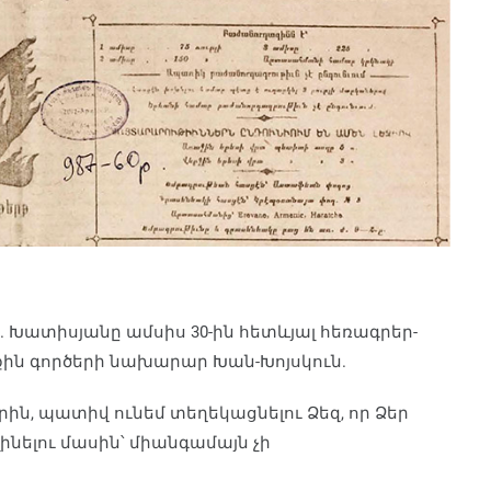
Խատիսյանը ամսիս 30-ին հետևյալ հեռագրեր-
ին գործերի նախարար Խան-Խոյսկուն.
ին, պատիվ ունեմ տեղեկացնելու Ձեզ, որ Ձեր
ինելու մասին՝ միանգամայն չի