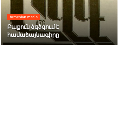
Armenian media
Բաքուն ձգձգում է
համաձայնագիրը