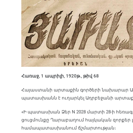
Հառաջ, 1 ապրիլի, 1920թ., թիվ 68
Հայաստանի արտաքին գործերի նախարար Ա. 
պատասխանն է ուղարկել Ադրբեջանի արտաք
«Ի պատասխան Ձեր N 2028 մարտի 28-ի հեռագր
ցուցմունքը Ղարաբաղում հայկական զորքեր լ
համապատասխանում ճշմարտության։