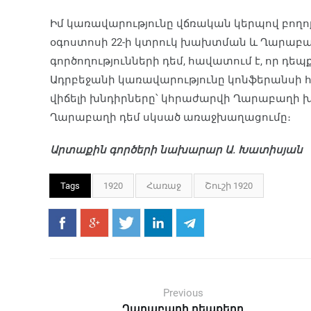
Իմ կառավարությունը վճռական կերպով բողո
օգոստոսի 22-ի կտրուկ խախտման և Ղարաբա
գործողությունների դեմ, հավատում է, որ դ
Ադրբեջանի կառավարությունը կոնֆերանսի հ
վիճելի խնդիրները՝ կհրաժարվի Ղարաբաղի խն
Ղարաբաղի դեմ սկսած առաջխաղացումը։
Արտաքին գործերի նախարար Ա. Խատիսյան
Tags
1920
Հառաջ
Շուշի 1920
Previous
Ղարաբաղի դեպքերը