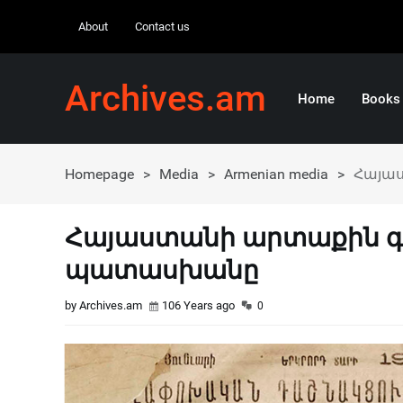
About
Contact us
Archives.am
Home
Books
Homepage
>
Media
>
Armenian media
>
Հայա
Հայաստանի արտաքին գ
պատասխանը
by Archives.am
106 Years ago
0