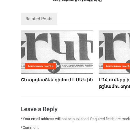
Related Posts
Armenian media
Armenian medi
Շևարդնաձեն դիմում է ՄԱԿ-ին
ԼՂՀ ուժերը 
թշնամու օդո
Leave a Reply
*
Your email address will not be published.
Required fields are mar
*
Comment