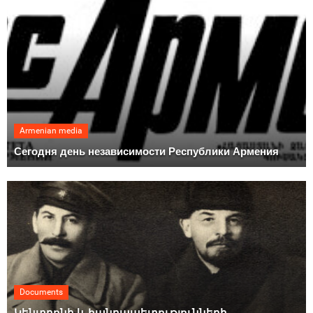
Armenian media
Сегодня день независимости Республики Армения
Documents
Կենտրոնի և հանրապետությունների