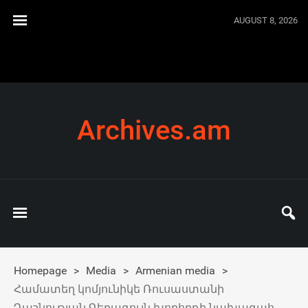
AUGUST 8, 2026
Archives.am
Homepage
>
Media
>
Armenian media
>
Համատեղ կոմյունիկե Ռուսաստանի
Դաշնության Գերագույն խորհրդի նախագահ,