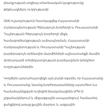
բնակչության սոցիալ-տնտեսական կացությունը
թեթևացնելու ուղղությամբ:
Մեծ ուշադրություն հատկացվեց Հայաստանի
Հանրապետության Գերագույն խորհրդի և Ռուսաստանի
Դաշնության Գերագույն խորհրդի միջև
համագործակցության ամրապնդման, Հայաստանի
Հանրապետության և Ռուսաստանի Դաշնության
բարձրագույն օրենսդիր մարմինների աշխատանքի մասին
փոխադարձ տեղեկատվության բարելավման կոնկրետ
ուղղություններին:
Կողմերն արտահայտվեցն այն բանի օգտին, որ Հայաստանը
և Ռուսաստանը, նրանց խորհրդարանները այսուհետ ևս
համաձայնեցված ուղեգիծ իրականացնեն ԱՊՀ-ի
շրջանակներում և միջազգային ասպարեզում, համատեղ
ջանքերով առաջ քաշեն մարդու և ազգային