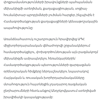
փոքրամասնությունների իրավունքների պահպանման
մեխանիզմի ստեղծման, քաղաքացիության, սոցիալ-
հումանիտար պրոբլեմների լուծման հարցեր, ինչպիսին է
Համագործակցության քաղաքացիների կենսաթոշակային
ապահովությունը:
Առանձնահատուկ ուշադրություն հրավիրվեց ԱՊՀ
միջխորհրդարանական վեհաժողովի շրջանակներում
համագործակցելու, փոխգործունեության այն բազմակողմ
մեխանիզմն ամրապնդելու հեռանկարներին՝
Համագործակցության պետությունների զարգացման
օրենսդրական հիմքերը ներդաշնակելու նպատակով:
Հայկական և ռուսական խորհրդարանականները
մտահոգություն հայտնեցին չդադարող ռազմական
ընդհարումների հետևանքով Անդրկովկասում ստեղծված
իրավիճակի կապակցությամբ: