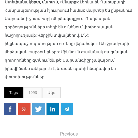
Ստեփանակերտ, մարտ 3, «Սնարք»
: Լեռնային Ղարաբաղի
Հանրապետության հյուսիսում համառ մարտեր են ընթանում
Սարսանգի ջրամբարի մերձակայքում: Ռազմական
գործողությունները տեղի են ունենում փոփոխական
հաջողությամբ: Վերջին տվյալներով, ԼՂՀ
ինքնապաշտպանության ուժերը վերահսկում են ջրամբարի
մերձական բարձունքները: Միևնույն ժամանակ ռազմական
դիտորդները գտնում են, թե Սարսանգի շրջակայքում
իրավիճակն անկայուն է, և ամեն պահի հնարավոր են
փոփոխություններ:
Tags
1993
Ազգ
Previous