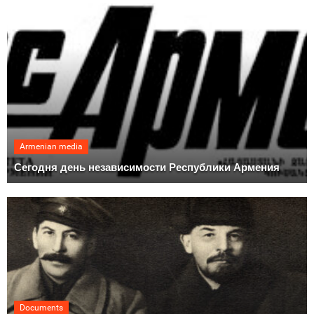
Armenian media
Сегодня день независимости Республики Армения
Documents