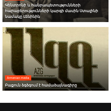
Կենտրոնի և հանրապետությունների
հարաբերությունների կարգի մասին Ստալինի
նամակը Լենինին
Armenian media
Բաքուն ձգձգում է համաձայնագիրը