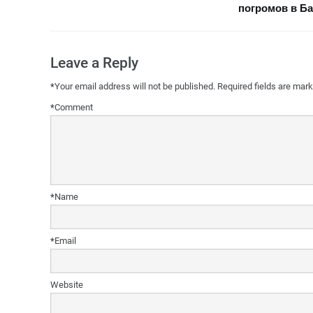
погромов в Ба
Leave a Reply
*
Your email address will not be published.
Required fields are mar
*
Comment
*
Name
*
Email
Website