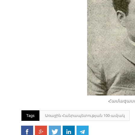
Համազաս
Tags
Առաջին Հանրապետության 100-ամյակ