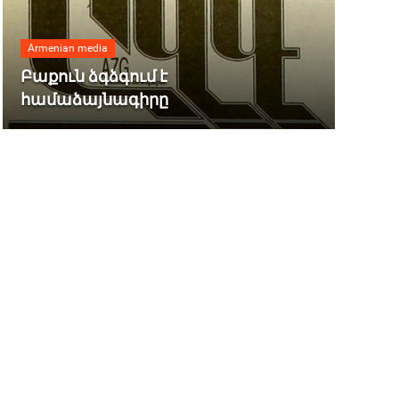
Armenian media
Բաքուն ձգձգում է
համաձայնագիրը