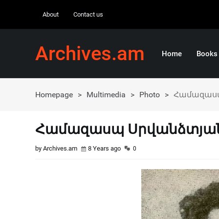
About
Contact us
Archives.am
Home
Books
Homepage
>
Multimedia
>
Photo
>
Համազաս
Համազասպ Սրվանձտյա
by Archives.am
8 Years ago
0