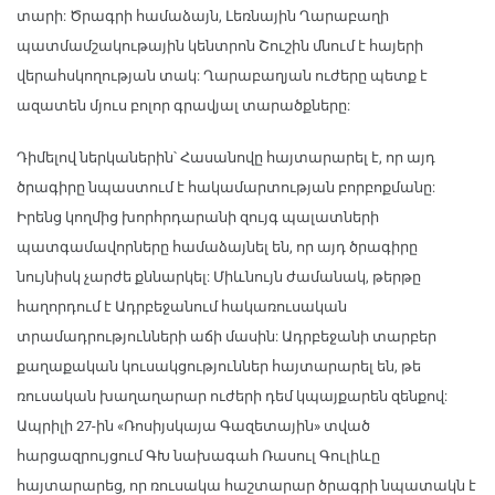
տարի: Ծրագրի համաձայն, Լեռնային Ղարաբաղի
պատմամշակութային կենտրոն Շուշին մնում է հայերի
վերահսկողության տակ: Ղարաբաղյան ուժերը պետք է
ազատեն մյուս բոլոր գրավյալ տարածքները:
Դիմելով ներկաներին՝ Հասանովը հայտարարել է, որ այդ
ծրագիրը նպաստում է հակամարտության բորբոքմանը:
Իրենց կողմից խորհրդարանի զույգ պալատների
պատգամավորները համաձայնել են, որ այդ ծրագիրը
նույնիսկ չարժե քննարկել: Միևնույն ժամանակ, թերթը
հաղորդում է Ադրբեջանում հակառուսական
տրամադրությունների աճի մասին: Ադրբեջանի տարբեր
քաղաքական կուսակցություններ հայտարարել են, թե
ռուսական խաղաղարար ուժերի դեմ կպայքարեն զենքով:
Ապրիլի 27-ին «Ռոսիյսկայա Գազետային» տված
հարցազրույցում ԳԽ նախագահ Ռասուլ Գուլիևը
հայտարարեց, որ ռուսակա հաշտարար ծրագրի նպատակն է