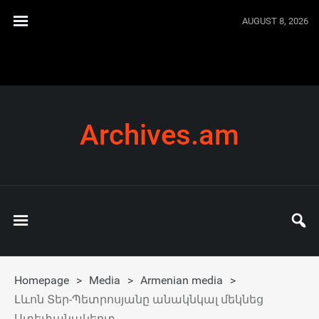
AUGUST 8, 2026
Archives.am
Homepage
>
Media
>
Armenian media
>
Լևոն Տեր-Պետրոսյանը անակնկալ մեկնեց
Ստեփանակերտ