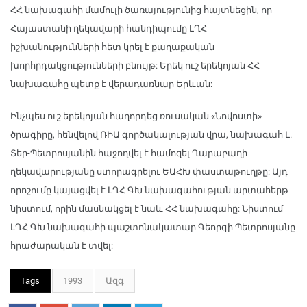
ՀՀ նախագահի մամուլի ծառայությունից հայտնեցին, որ
Հայաստանի ղեկավարի հանդիպումը ԼՂՀ
իշխանությունների հետ կրել է քաղաքական
խորհրդակցությունների բնույթ: Երեկ ուշ երեկոյան ՀՀ
նախագահը պետք է վերադառնար Երևան:
Ինչպես ուշ երեկոյան հաղորդեց ռուսական «Նովոստի»
ծրագիրը, հենվելով ՌԻԱ գործակալության վրա, նախագահ Լ.
Տեր-Պետրոսյանին հաջողվել է համոզել Ղարաբաղի
ղեկավարությանը ստորագրելու ԵԱՀԽ փաստաթուղթը: Այդ
որոշումը կայացվել է ԼՂՀ ԳԽ նախագահության արտահերթ
նիստում, որին մասնակցել է նաև ՀՀ նախագահը: Նիստում
ԼՂՀ ԳԽ նախագահի պաշտոնակատար Գեորգի Պետրոսյանը
հրաժարական է տվել:
Tags
1993
Ազգ