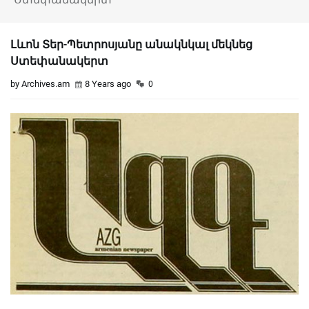
Լևոն Տեր-Պետրոսյանը անակնկալ մեկնեց
Ստեփանակերտ
by Archives.am
8 Years ago
0