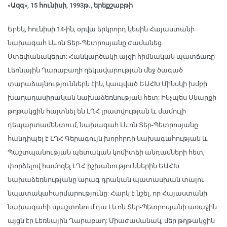
«Ազգ», 15 հունիսի, 1993թ., երեքշաբթի
Երեկ, հունիսի 14-ին, օրվա երկրորդ կեսին Հայաստանի
նախագահ Լևոն Տեր-Պետրոսյանը ժամանեց
Ստեփանակերտ: Հանկարծակի այցի հիմնական պատճառը
Լեռնային Ղարաբաղի ղեկավարության մեջ ծագած
տարաձայնություններն էին, կապված ԵԱՀԽ Մինսկի խմբի
խաղաղասիրական նախաձեռնության հետ: Ինչպես Սնարքի
թղթակցին հայտնել են ԼՂՀ լրատվության և մամուլի
դեպարտամենտում, նախագահ Լևոն Տեր-Պետրոսյանը
հանդիպել է ԼՂՀ Գերագույն խորհրդի նախագահության և
Պաշտպանության պետական կոմիտեի անդամների հետ,
փորձելով համոզել ԼՂՀ իշխանություններին ԵԱՀԽ
նախաձեռնությանը արագ դրական պատասխան տալու
նպատակահարմարությունը: Հարկ է նշել, որ Հայաստանի
նախագահի պաշտոնում դա Լևոն Տեր-Պետրոսյանի առաջին
այցն էր Լեռնային Ղարաբաղ: Միաժամանակ, մեր թղթակցին