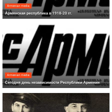
Armenian media
Армянская республика в 1918-20 гг.
Armenian media
Сегодня день независимости Республики Армения