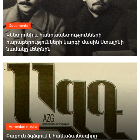
Documents
Կենտրոնի և հանրապետությունների
հարաբերությունների կարգի մասին Ստալինի
նամակը Լենինին
Armenian media
Բաքուն ձգձգում է համաձայնագիրը