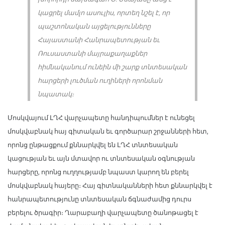
կացրել մամլո ասուլիս, որտեղ նշել է, որ
պաշտոնական այցելությունները
Հայաստանի Հանրապետության եւ
Ռուսաստանի մայրաքաղաքներ
հիմնականում ունեին մի շարք տնտեսական
հարցերի լուծման ուղիների որոնման
նպատակ։
Մոսկվայում ԼՂՀ վարչապետը հանդիպումներ է ունեցել
մոսկվաբնակ հայ գիտական եւ գործարար շրջանների հետ,
որոնց ընթացքում քննարկվել են ԼՂՀ տնտեսական
կացության եւ այն մտավոր ու տնտեսական օգնության
հարցերը, որոնց ուղղությամբ նպաստ կարող են բերել
մոսկվաբնակ հայերը։ Հայ գիտնականների հետ քննարկվել է
հանրապետությունը տնտեսական ճգնաժամից դուրս
բերելու ծրագիր։ Ղարաբաղի վարչապետը ծանոթացել է