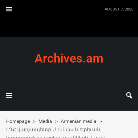
AUGUST 7, 2026
Archives.am
Homepage
>
Media
>
Armenian media
>
ԼՂՀ վարչապետը Մոսկվա և Երեւան
կատարած իր այցելությունների մասին