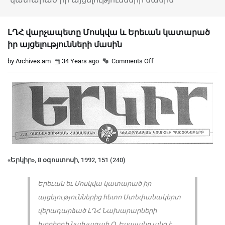
ԼՂՀ վարչապետը Մոսկվա և Երեւան կատարած
իր այցելությունների մասին
by Archives.am
34 Years ago
Comments Off
«Երկիր», 8 օգոստոսի, 1992, 151 (240)
Երեւան եւ Մոսկվա կատարած իր
այցելություններից հետո Ստեփանակերտ
վերադարձած ԼՂՀ Նախարարների
խորհրդի նախագահ Օ. Եսայանը անց է