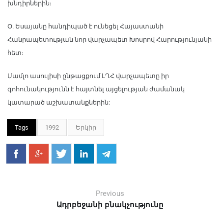
խնդիրներին։
Օ. Եսայանը հանդիպած է ունեցել Հայաստանի
Հանրապետության նոր վարչապետ Խոսրով Հարությունյանի
հետ։
Մամլո ասուլիսի ընթացքում ԼՂՀ վարչապետը իր
գոհունակությունն է հայտնել այցելության ժամանակ
կատարած աշխատանքներին:
Tags
1992
Երկիր
Previous
Ադրբեջանի բնակչությունը