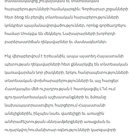
ժամանակակից շուկայական եւ տնտեսական
հարաբերությունների համակարգին։ Գործարար շրջանների
հետ ձեռք են բերվել տնտեսական հարաբերությունների
կոնկրետ պայմանավորվածություններ, որոնք գործադրելու
համար Մոսկվա են մեկնելու Նախարարների խորհրդի
բարձրաստիճան ղեկավարներ եւ մասնագետներ։
Ինչ վերաբերվում է Երեւանին, ապա այստեղ Հայաստանի
պետության ղեկավարների հետ քննարկվել են տնտեսական
կառավարման նոր լծակների, երկու հանրապետությունների
տնտեսական փոխհարաբերությունների եւ այլ հարցեր:
Հատկապես մեծ ուշադրության է հատկացվել ԼՂՀ-ում
գյուղատնտեսական աշխատանքների եւ ձմռանը
նախապատրաստվելու հարցերում Հայաստանի
անելիքներին, ինչպես նաեւ վառելիքի եւ առաջին
անհրաժեշտության սննդամթերքների առաքման եւ
ուղարկվող հումանիտար օգնությունների կարգավորի