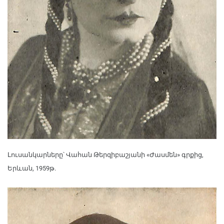
Լուսանկարները՝ Վահան Թերզիբաշյանի «Ժասմեն» գրքից,
Երևան, 1959թ.