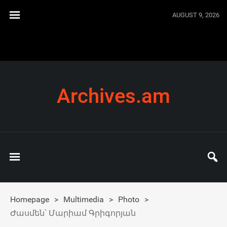
AUGUST 9, 2026
Archives.am
Homepage
>
Multimedia
>
Photo
>
Ժասմեն՝ Մարիամ Գրիգորյան