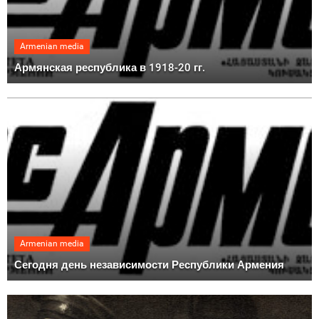
Armenian media
Армянская республика в 1918-20 гг.
Armenian media
Сегодня день независимости Республики Армения