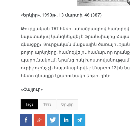
«Երկիր», 1993թ., 13 մարտի, 46 (387)
Թուրքական TRT հեռուս­տածրագրով հաղորդվել
նպատակով կանգ­նեցվել է Ֆրանսիայից Հայ
գնացքը։ Թուրքական մաքսային ծառայությա
բոլոր արկղերը, համոզվելու համար, որ դրան
պարունակում։ Նրանց իսկ խոստովանությամբ
ուրիշ ոչինչ չի հայտնաբերվել։ Մարտի 12-ին
հետո գնացքը կշարունակի երթուղին։
«Հայլուր»
Tags
1993
Երկիր