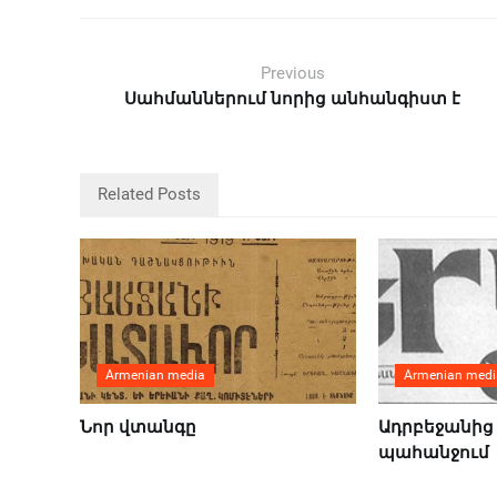
Previous
Սահմաններում նորից անհանգիստ է
Related Posts
Armenian media
Armenian medi
Նոր վտանգը
Ադրբեջանից 
պահանջում