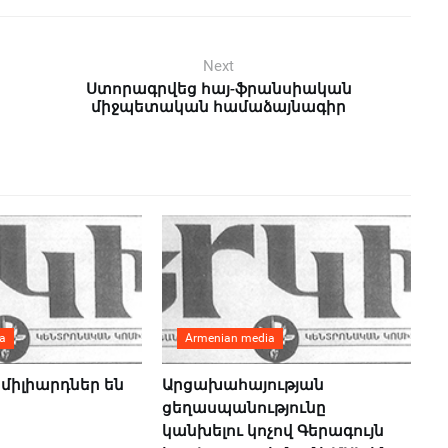
Next
Ստորագրվեց հայ-ֆրանսիական
միջպետական համաձայնագիր
a
Armenian media
միլիարդներ են
Արցախահայության
ցեղասպանությունը
կանխելու կոչով Գերագույն