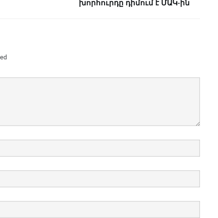
խորհուրդը դիմում է ՄԱԿ-ին
ked