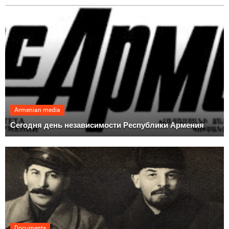
Armenian media
Сегодня день независимости Республики Армения
Documents