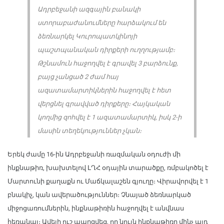
Ադրբեջանի ազգային բանակի
ստորաբաժանումները հարձակում են
ձեռնարկել Կուրոպատկինոյի
պաշտպանական դիրքերի ուղղությամբ։
Թշնամուն հաջողվել է գրավել 3 բարձունք,
բայց չանցած 2 ժամ հայ
ազատամարտիկներին հաջողվել է հետ
վերցնել գրավված դիրքերը։ Հայկական
կողմից զոհվել է 1 ազատամարտիկ, իսկ 2-ի
մասին տեղեկություններ չկան։
Երեկ ժամը 16-ին Ադրբեջանի ռազմական օդուժի մի
ինքնաթիռ, խախտելով ԼՂՀ օդային տարածքը, ռմբակոծել է
Մարտունի քաղաքն ու Մաճկալաշեն գյուղը։ Վիրավորվել է 1
բնակիչ, կան ավերածություններ։ Չնայած ձեռնարկած
միջոցառումներին, ինքնաթիռին հաջողվել է անվնաս
հեռանալ։ Ավելի ուշ պարզվեց, որ նույն ինքնաթիռը մինչ այդ