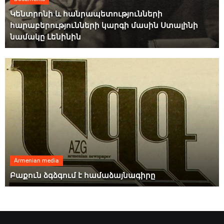
Կենտրոնի և հանրապետությունների
հարաբերությունների կարգի մասին Ստալինի
նամակը Լենինին
Armenian media
Բաքուն ձգձգում է համաձայնագիրը