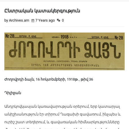
Ընտրական կատակերգություն
by Archives.am
7 Years ago
0
Ժողովրդի ձայն, 16 հոկտեմբերի, 1918թ., թիվ 36
Դիլիջան
Անդրկովկասյան կառավարության օրերում, երբ կատարյալ
անիշխանություն էր տիրում Ղազախի գավառում, ինչպես և
ուրիշ շատ տեղերում, և գավառական հիմնարկությունները