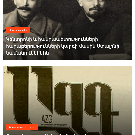
Documents
Կենտրոնի և հանրապետությունների
հարաբերությունների կարգի մասին Ստալինի
նամակը Լենինին
Armenian media