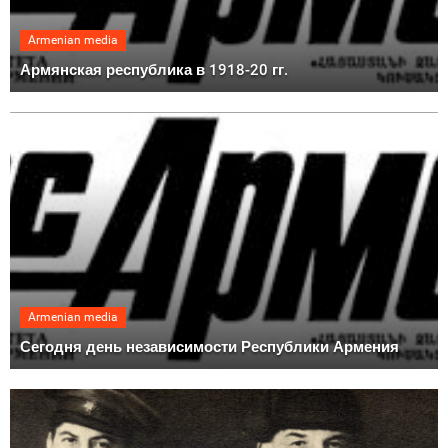
Armenian media
Армянская республика в 1918-20 гг.
Armenian media
Сегодня день независимости Республики Армения