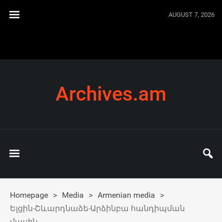
AUGUST 7, 2026
Archives.am
Homepage
>
Media
>
Armenian media
>
Ելցին-Շևարդնաձե-Արձինբա հանդիպման
մասին