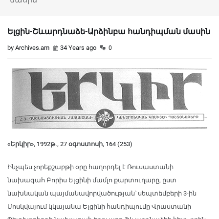
Ելցին-Շևարդնաձե-Արձինբա հանդիպման մասին
by Archives.am
34 Years ago
0
«Երկիր», 1992թ., 27 օգոստոսի, 164 (253)
Ինչպես չորեքշաբթի օրը հաղորդել է Ռուսաստանի
նախագահ Բորիս Ելցինի մամլո քարտուղարը, ըստ
նախնական պայմանավորվածության՝ սեպտեմբերի 3-ին
Մոսկվայում կկայանա Ելցինի հանդիպումը Վրաստանի