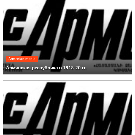
Armenian media
Армянская республика в 1918-20 гг.