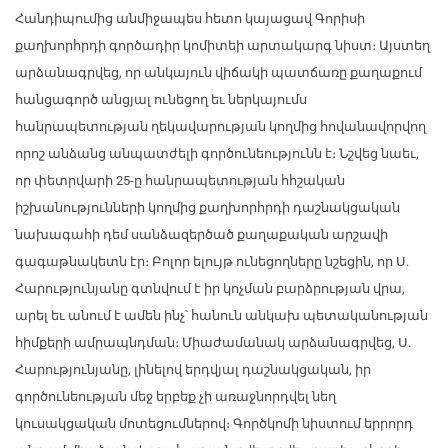
Հանդիպումից անմիջապես հետո կայացավ Գորիսի
քաղխորհրդի գործադիր կոմիտեի արտակարգ նիստ։ Այստեղ
արձանագրվեց, որ անկայուն վիճակի պատճառը քաղաքում
հանցագործ անցյալ ունեցող եւ ներկայումս
հանրապետության ղեկավարության կողմից հովանավորվող
որոշ անձանց անպատժելի գործունեությունն է։ Նշվեց նաեւ,
որ փետրվարի 25-ը հանրապետության հհշական
իշխանությունների կողմից քաղխորհրդի դաշնակցական
նախագահի դեմ սանձազերծած քաղաքական արշավի
գագաթնակետն էր։ Բոլոր ելույթ ունեցողները նշեցին, որ Ս.
Հարությունյանը գտնվում է իր կոչման բարձրության վրա,
արել եւ անում է ամեն ինչ՝ հանուն անկախ պետականության
հիմքերի ամրապնդման։ Միաժամանակ արձանագրվեց, Ս.
Հարությունյանը, լինելով երդվյալ դաշնակցական, իր
գործունեության մեջ երբեք չի առաջնորդվել նեղ
կուսակցական մոտեցումներով։ Գործկոմի նիստում երրորդ