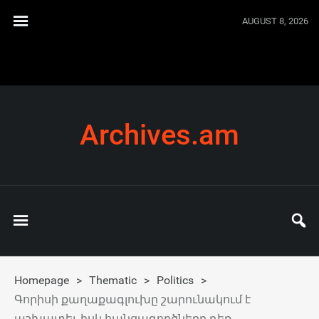
AUGUST 8, 2026
Archives.am
Homepage
>
Thematic
>
Politics
>
Գորիսի քաղաքագլուխը շարունակում է
աշխատել, իսկ հանցագործները դեռ