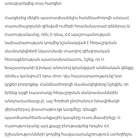
առաջարկվեց տալ հարցեր։
Հարցերից մեկին պատասխանելիս հանձնաժողովի անդամ,
տարածաշրջանի զինված ուժերի հրամանատար գեներալ Ա.
Հարությանյանը, որն, ի դեպ, ՀՀ պաշտպանության
նախարարության կողմից նշանակված է հեղաշրջման
մասնակիցների նկատմամբ տարվող զինվորական
հետաքննության պատասխանատու, նշեց, որ Ս.
Խաչատրյանի (Լիսկա) անունով գրանցված անձնական զենքը
դեռեւս գտնվում է նրա մոտ։ Այս հայտարարությունը նոր
կրքեր բորբոքեց։ Հանձնաժողովի մասնակիցները նշեցին, որ
իրենց այցի նպատակը հեղաշրջման մանրամասներին
անդրադառնալը չէ, այլ Գորիսի ընդհանուր իրավիճակի
վերաբերյալ փաստաթուղթ կազմելը, դեպքի
պատճառահետեւանքային կապերը ուսումնասիրելը։ Ս.
Հարությունյանը այդ քայլը բնութագրեց որպես ՀՀ
իշխանությունների կողմից հավասարակշռություն ստեղծելու