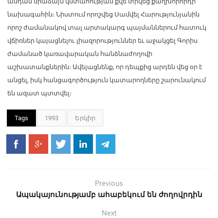
անդամ միաձայն վստահության քվե տրվեց քաղխորհրդի
նախագահին։ Նիստում որոշվեց Սամվել Հարությունյանին
որոշ ժամանակով տալ արտակարգ պայմաններում հատուկ
վճիռներ կայացնելու լիազորություններ եւ աջակցել Գորիս
ժամանած կառավարական հանձնաժողովի
աշխատանքներին։ Ավելացնենք, որ դեպքից արդեն վեց օր է
անցել, իսկ հանցագործություն կատարողները շարունակում
են ազատ պտտվել։
Tags
1993
Երկիր
Previous
Ապակայունությամբ ահաբեկում են ժողովրդին
Next