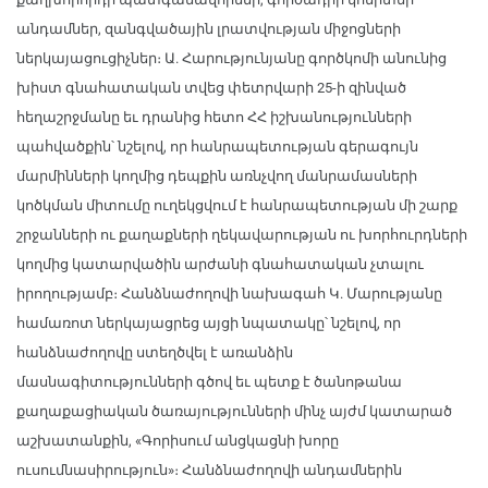
անդամներ, զանգվածային լրատվության միջոցների
ներկայացուցիչներ։ Ա. Հարությունյանը գործկոմի անունից
խիստ գնահատական տվեց փետրվարի 25-ի զինված
հեղաշրջմանը եւ դրանից հետո ՀՀ իշխանությունների
պահվածքին՝ նշելով, որ հանրապետության գերագույն
մարմինների կողմից դեպքին առնչվող մանրամասների
կոծկման միտումը ուղեկցվում է հանրապետության մի շարք
շրջանների ու քաղաքների ղեկավարության ու խորհուրդների
կողմից կատարվածին արժանի գնահատական չտալու
իրողությամբ։ Հանձնաժողովի նախագահ Կ. Մարությանը
համառոտ ներկայացրեց այցի նպատակը՝ նշելով, որ
հանձնաժողովը ստեղծվել է առանձին
մասնագիտությունների գծով եւ պետք է ծանոթանա
քաղաքացիական ծառայությունների մինչ այժմ կատարած
աշխատանքին, «Գորիսում անցկացնի խորը
ուսումնասիրություն»։ Հանձնաժողովի անդամներին