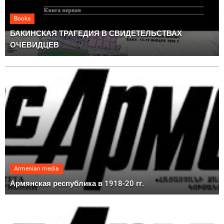
Books
БАКИНСКАЯ ТРАГЕДИЯ В СВИДЕТЕЛЬСТВАХ
ОЧЕВИДЦЕВ
Armenian media
Армянская республика в 1918-20 гг.