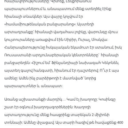
հնարավորությունները: Գիտեք, Լենքորանում՝
պարապուտներում և անապատում մենք ստեղծել էինք
հիանալի տնակներ: Այս վայրը կոչվում էր
«համամիութենական բանջարանոց»: Այստեղի
արտադրանքը՝ հիանալի վաղահաս լոլիկը, վարունգը մյուս
կուլտուրաները առաքվում էին Սիբիր, Ուրալ, Մոսկվա:
Հանրապետությունը հսկայական եկամուտ էր ստանում, իսկ
Ռուսաստանի արդյունաբերական կենտրոնները՝ հիանալի
բանջարեղեն: Հիշում եմ՝ Ֆինլանդիայի նախագահ Կեկոնեն,
այստեղ գալով հանգստի, հիանում էր դաշտերով: Ո՞ւր է այս
ամենը: Ամեն ինչ բարձիթողի է մատնված՝ նորից
պարապուտներ և անապատ:
Առանց աշխատանքի մարդիկ… Կամ էլ խաղողը: Կոսինգը
շատ էր օգնում խաղողագործներին: Խաղողի
արտադրությունը մենք հասցրինք տարեկան 2 միլիոնի
տոննայի: Ամենը փչացավ: Այս տարի հազիվ թե հավաքենք 400