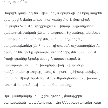
հազար տոննա…
Մարդիկ դադարել են աշխատել, և որպեսզի մի կերպ ապրեն՝
զբաղվեցին մանր առևտրով: Իրանը մոտ է, Թուրքիան
նույնպես: Գնում են փոքրաքանակ ինչ-որ ապրանքներ և
վաճառում: Սակայն չեն արտադրում… Իշխանության եկած
մարդիկ տնտեսվարներ չեն, կառավարիչներ չեն,
քաղաքագետներ չեն: Կրտսեր գիտական աշխատողներ են,
գրողներ են, որոնք պետության գործերից չեն հասկանում:
Բացի դրանից, նրանք սկսեցին ազատության և
արդարության մասին խոսքերից, իսկ ավարտեցին
համընդհանուր գողությունով: Ժողովուրդը հիասթափվել է
նրանցից: Միայն երթևեկում են «Մերսեդեսներով» և խոսում,
խոսում, խոսում… Եվ իհարկե Ղարաբաղը:
Այս պատերազմը նրանք չհաղթեցին, չհանգցրին
քաղաքական հակամարտությունը: Մենք շատ գյուղեր, շատ