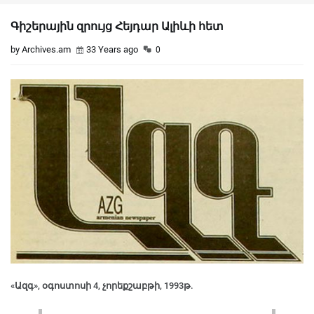
Գիշերային զրույց Հեյդար Ալիևի հետ
by Archives.am
33 Years ago
0
«Ազգ», օգոստոսի 4, չորեքշաբթի, 1993թ.