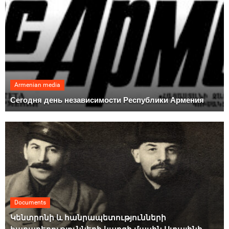
Armenian media
Сегодня день независимости Республики Армения
Documents
Կենտրոնի և հանրապետությունների