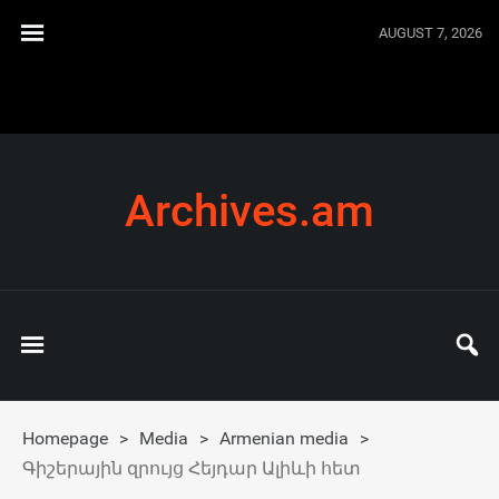
AUGUST 7, 2026
Archives.am
Homepage
>
Media
>
Armenian media
>
Գիշերային զրույց Հեյդար Ալիևի հետ