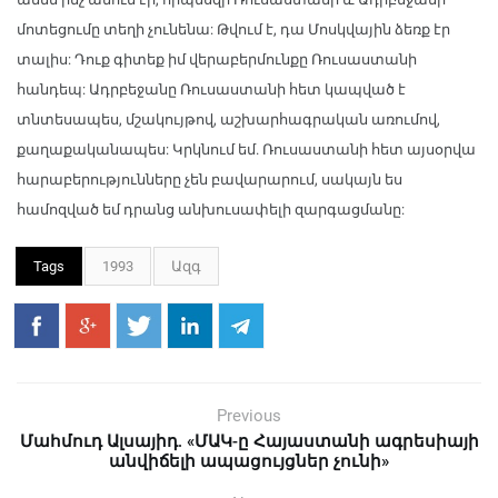
մոտեցումը տեղի չունենա: Թվում է, դա Մոսկվային ձեռք էր
տալիս: Դուք գիտեք իմ վերաբերմունքը Ռուսաստանի
հանդեպ: Ադրբեջանը Ռուսաստանի հետ կապված է
տնտեսապես, մշակույթով, աշխարհագրական առումով,
քաղաքականապես: Կրկնում եմ. Ռուսաստանի հետ այսօրվա
հարաբերությունները չեն բավարարում, սակայն ես
համոզված եմ դրանց անխուսափելի զարգացմանը:
Tags
1993
Ազգ
Previous
Մահմուդ Ալսայիդ. «ՄԱԿ-ը Հայաստանի ագրեսիայի
անվիճելի ապացույցներ չունի»