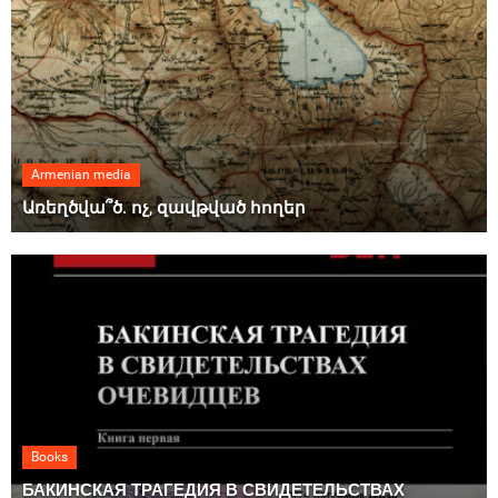
Armenian media
Առեղծվա՞ծ. ոչ, զավթված հողեր
Books
БАКИНСКАЯ ТРАГЕДИЯ В СВИДЕТЕЛЬСТВАХ