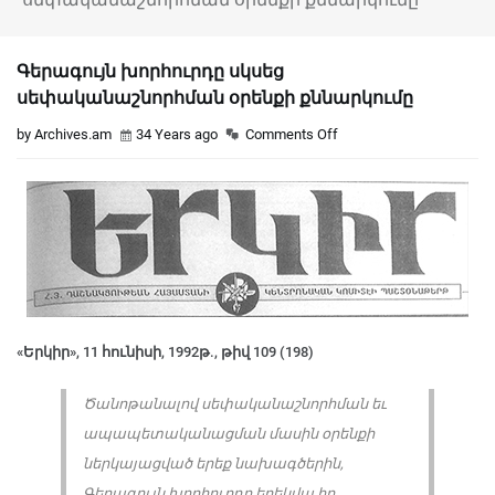
Գերագույն խորհուրդը սկսեց
սեփականաշնորհման օրենքի քննարկումը
by Archives.am
34 Years ago
Comments Off
«Երկիր», 11 հունիսի, 1992թ., թիվ 109 (198)
Ծանոթանալով սեփականաշնորհման եւ
ապապետականացման մասին օրենքի
ներկայացված երեք նախագծերին,
Գերագույն խորհուրդը երեկվա իր