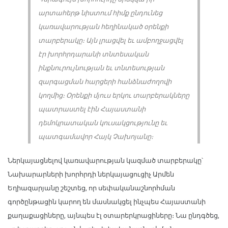
արտահերթ նիստում հիմք ընդունեց
կառավարության հեղինակած օրենքի
տարբերակը։ Այն լրացվել եւ ամբողջացվել
էր խորհրդարանի տնտեսական
ինքնուրույնության եւ տնտեսության
զարգացման հարցերի հանձնաժողովի
կողմից։ Օրենքի մյուս երկու տարբերակները
պատրաստել էին Հայաստանի
դեմոկրատական կուսակցությունը եւ
պատգամավոր Հայկ Չախոյանը։
Ներկայացնելով կառավարության կազմած տարբերակը՝
Նախարարների խորհրդի ներկայացուցիչ Արմեն
Եղիազարյանը շեշտեց, որ սեփականաշնորհման
գործընթացին կարող են մասնակցել ինչպես Հայաստանի
քաղաքացիները, այնպես էլ օտարերկրացիները։ Նա ընդգծեց,