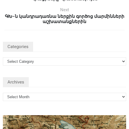
Next
ԳԽ–ն կանդրադառնա ներքին գործոց մարմինների
աշխատանքներին
Categories
Archives