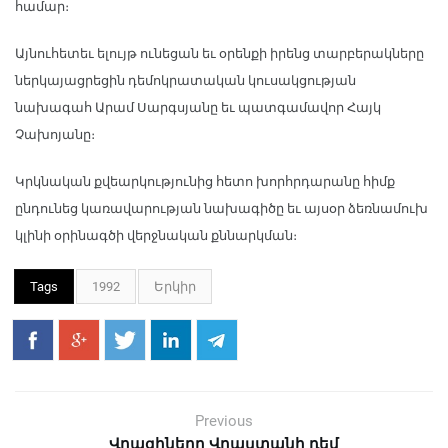
համար։
Այնուհետեւ ելույթ ունեցան եւ օրենքի իրենց տարբերակները
ներկայացրեցին դեմոկրատական կուսակցության
նախագահ Արամ Սարգսյանը եւ պատգամավոր Հայկ
Չախոյանը։
Կրկնական քվեարկությունից հետո խորհրդարանը հիմք
ընդունեց կառավարության նախագիծը եւ այսօր ձեռնամուխ
կլինի օրինագծի վերջնական քննարկման։
Tags
1992
Երկիր
Previous
Վրացիները Վրաստանի դեմ