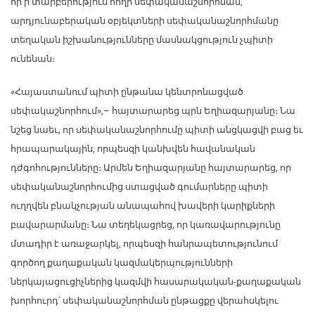
որ ի տարբերություն հողի սեփականաշնորհման,
արդյունաբերական օբյեկտների սեփականաշնորհմանը
տեղական իշխանությունները մասնակցություն չպիտի
ունենան։
«Հայաստանում պիտի ընթանա կենտրոնացված
սեփակաշնորհում»,– հայտարարեց պրն Եղիազարյանը։ Նա
նշեց նաեւ, որ սեփականաշնորհումը պիտի անցկացվի բաց եւ
հրապարակային, որպեսզի կանխվեն հավանական
դժգոհությունները։ Արմեն Եղիազարյանը հայտարարեց, որ
սեփականաշնորհումից ստացված գումարները պիտի
ուղղվեն բնակչության անապահով խավերի կարիքների
բավարարմանը։ Նա տեղեկացրեց, որ կառավարությունը
մտադիր է առաջարկել, որպեսզի հանրապետությունում
գործող քաղաքական կազմակերպությունների
ներկայացուցիչներից կազմվի հասարակական-քաղաքական
խորհուրդ՝ սեփականաշնորհման ընթացքը վերահսկելու