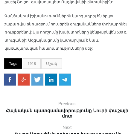
քաշել Շուշու գավառապետ Ռաչկովսկիի ընտանիքին:
Գանձակում իշխանություններին կարգադրել են երկու
շաբաթվա ընթացքում ռուսերեն ցուցանակները փոխարինել
թուրքերենով: Այս որոշումը խախտողները կենթարկվեն 500 ռ.
տուգանքի: Ազգայնացումը կատարվում է նաև
կառավարական հաստատությունների մեջ:
Tags
1918
Մշակ
Previous
Հայկական պատգամավորությունը Նուրի փաշայի
մոտ
Next