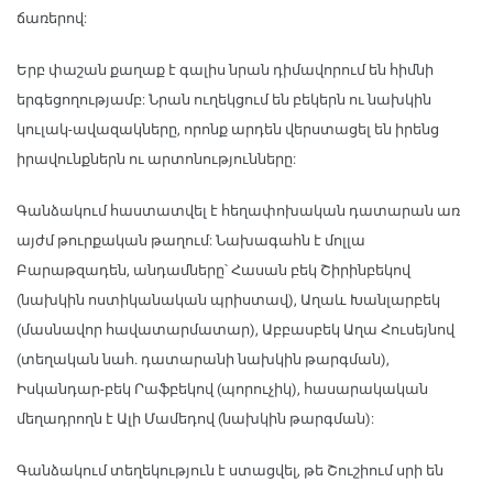
ճառերով:
Երբ փաշան քաղաք է գալիս նրան դիմավորում են հիմնի
երգեցողությամբ: Նրան ուղեկցում են բեկերն ու նախկին
կուլակ-ավազակները, որոնք արդեն վերստացել են իրենց
իրավունքներն ու արտոնությունները:
Գանձակում հաստատվել է հեղափոխական դատարան առ
այժմ թուրքական թաղում: Նախագահն է մոլլա
Բարաթզադեն, անդամները՝ Հասան բեկ Շիրինբեկով
(նախկին ոստիկանական պրիստավ), Աղաև Խանլարբեկ
(մասնավոր հավատարմատար), Աբբասբեկ Աղա Հուսեյնով
(տեղական նահ. դատարանի նախկին թարգման),
Իսկանդար-բեկ Րաֆբեկով (պորուչիկ), հասարակական
մեղադրողն է Ալի Մամեդով (նախկին թարգման):
Գանձակում տեղեկություն է ստացվել, թե Շուշիում սրի են