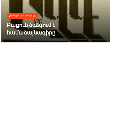
Armenian media
Բաքուն ձգձգում է
համաձայնագիրը