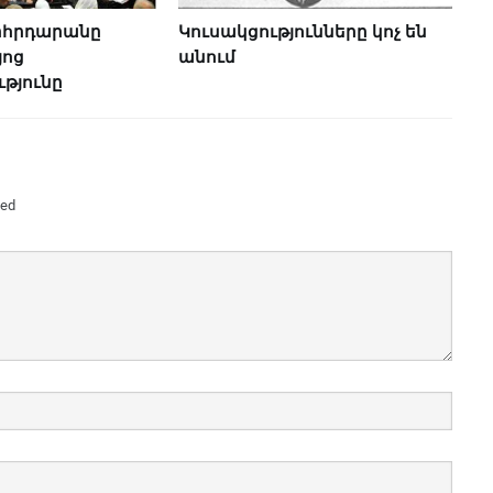
րհրդարանը
Կուսակցությունները կոչ են
յոց
անում
թյունը
ked