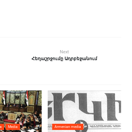
Next
Հեղաշրջումը Ադրբեջանում
a
Media
Armenian media