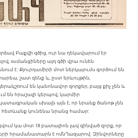
րձավ Բաքվի գծից, ուր նա ղեկավարում էր
լով, օսմանցիները այդ գծի վրա ունեն
ում է: Քյուրդամիրի մոտ ներկայումս գործում են
տարեա, շատ զենք և, ըստ երևույթին,
րակշռում են կանոնավոր զորքեր, բայց քիչ չեն և
մ են հրաշալի կերպով, կարմիր
ակատագրական սխալն այն է, որ նրանք ծանոթ չեն
ի հետևանք կունենա նրանց համար:
վում կա մոտ 18 բատալիոն լավ զինված զորք, որ
րքերի հրամանատարն է ոմնՂազարով: Զինվորները