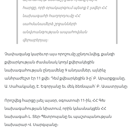
հարցը, որի օրակարգում պետք է լսվեր ՀՀ
նախագահի հաղորդումը ՀՀ
սահմանամերձ շրջանների
անվտանգության ապահովման
վերաբերյալ։
Չափազանց կարեւոր այս որոշումը չընդունվեց, քանզի
քվեարկության ժամանակ կողմ քվերակեցին
նախագահության ընդամենը 9 անդամներ, այնինչ
անհրաժեշտ էր 11 քվե։ Դեմ քվեարկեցին 3-ը՝ Բ. Արարքցյանը,
Ա. Սահակյանը, Է. Եգորյանը եւ մեկ ձեռնպահ՝ Բ. Ասատրյանը։
Որոշվեց հարցը լսել այսօր, օգոստոսի 11-ին, ՀՀ ԳԽ
նախագահության նիստում, որին կմասնակցեն ՀՀ
նախագահ Լ. Տեր-Պետրոսյանը եւ պաշտպանության
նախարար Վ. Սարգսյանը։