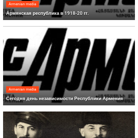
Armenian media
Армянская республика в 1918-20 гг.
Armenian media
Сегодня день независимости Республики Армения