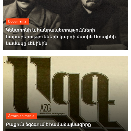
Documents
Կենտրոնի և հանրապետությունների
հարաբերությունների կարգի մասին Ստալինի
նամակը Լենինին
Armenian media
Բաքուն ձգձգում է համաձայնագիրը