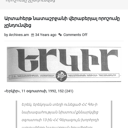
Արտահերթ նատաշրջանի վերաբերյալ որոշումը
չընդունվեց
by Archives.am
34 Years ago
Comments Off
«Երկիր», 11 օգոստոսի, 1992, 152 (241)
Երեկ, երեկոյան տեղի ունեցած ՀՀ ԳԽ-ի
նախագահության նիստում քննարկվեց
օգոստոսի 13-ին ՀՀ Գերագույն խորհրդի
արտահերթ նստաշրջան հրավիրելու