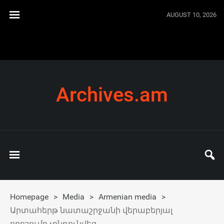
AUGUST 10, 2026
Archives.am
Homepage
>
Media
>
Armenian media
>
Արտահերթ նատաշրջանի վերաբերյալ
որոշումը չընդունվեց