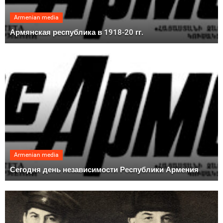
Armenian media
Армянская республика в 1918-20 гг.
Armenian media
Сегодня день независимости Республики Армения