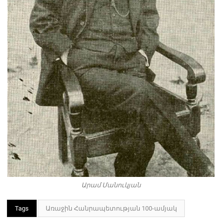
Արամ Մանուկյան
Tags
Առաջին Հանրապետության 100-ամյակ