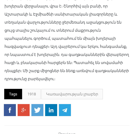
խոլերան վերջանալու վրա է։ Շնորհիվ այն բանի, որ
Աշտարակի և Էջմիածնի սանիտարական լիազորները և
տեղական վարչությունները ջերմեռանդ աջակցություն են
ցույց տալիս շուկայում ու տներում մաքրություն
պահպանելու գործում, պատահում են միայն խոլերայի
հազվագյուտ դեպքեր։ Այդ վայրերում կա երկու հանգամանք,
որ նպաստում է խոլերային. դա գաղթականներին վերաբերող
հացի և բնակարանի հարցերն են։ Պատահել են սովամահի
դեպքեր։ Մի շարք միջոցներ են ձեռք առնվում գաղթականների
դրությունը բարելավելու։
Tags
1918
Կառավարության լրաբեր