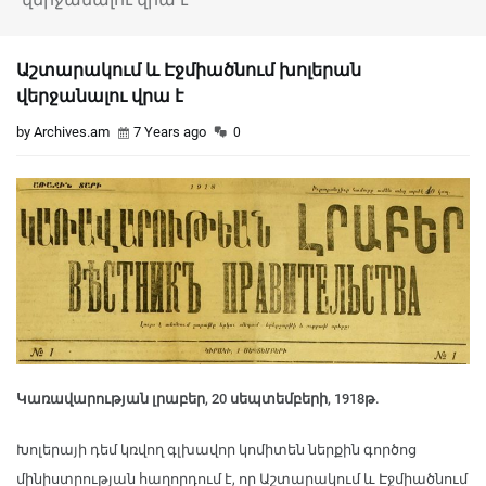
Աշտարակում և Էջմիածնում խոլերան
վերջանալու վրա է
by Archives.am
7 Years ago
0
Կառավարության լրաբեր, 20 սեպտեմբերի, 1918թ.
Խոլերայի դեմ կռվող գլխավոր կոմիտեն ներքին գործոց
մինիստրության հաղորդում է, որ Աշտարակում և Էջմիածնում