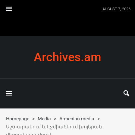
AUGUST 7, 2026
Archives.am
Homepage
>
Media
>
Armenian media
>
Աշտարակում և Էջմիածնում խոլերան
վերջանալու վրա է