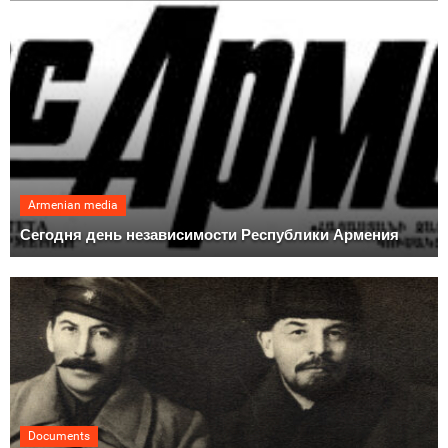
Armenian media
Сегодня день независимости Республики Армения
Documents