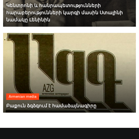
Կենտրոնի և հանրապետությունների
հարաբերությունների կարգի մասին Ստալինի
նամակը Լենինին
Armenian media
Բաքուն ձգձգում է համաձայնագիրը