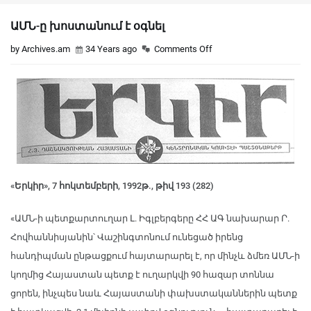
ԱՄՆ-ը խոստանում է օգնել
by Archives.am
34 Years ago
Comments Off
«Երկիր», 7 հոկտեմբերի, 1992թ., թիվ 193 (282)
«ԱՄՆ-ի պետքարտուղար Լ. Իգլբերգերը ՀՀ ԱԳ նախարար Ր.
Հովհաննիսյանին՝ Վաշինգտոնում ունեցած իրենց
հանդիպման ընթացքում հայտարարել է, որ մինչև ձմեռ ԱՄՆ-ի
կողմից Հայաստան պետք է ուղարկվի 90 հազար տոննա
ցորեն, ինչպես նաև Հայաստանի փախստականներին պետք