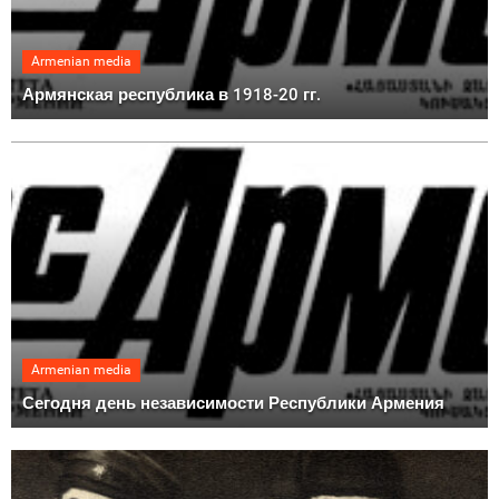
Armenian media
Армянская республика в 1918-20 гг.
Armenian media
Сегодня день независимости Республики Армения