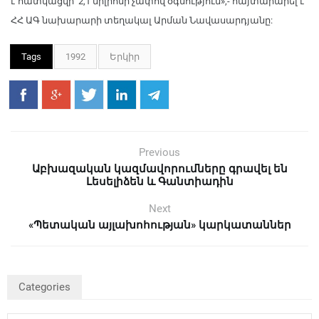
է հատկացվի 2,1 միլիոնի չափով օգնություն»,- հայտարարել է
ՀՀ ԱԳ նախարարի տեղակալ Արման Նավասարդյանը:
Tags
1992
Երկիր
Previous
Աբխազական կազմավորումները գրավել են
Լեսելիձեն և Գանտիադին
Next
«Պետական այլախոհության» կարկատաններ
Categories