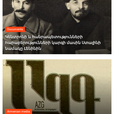
Documents
Կենտրոնի և հանրապետությունների
հարաբերությունների կարգի մասին Ստալինի
նամակը Լենինին
Armenian media