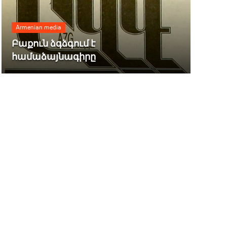
Armenian media
Բաքուն ձգձգում է
համաձայնագիրը