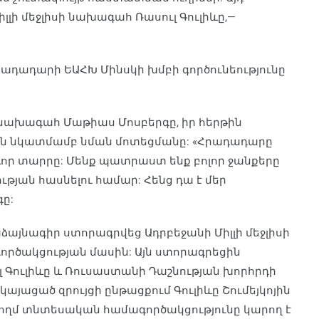
լլի մեջլիսի նախագահ Ռասուլ Գուլիևը,—
ադադարի ԵԱՀԽ Մինսկի խմբի գործունեությունը
նախագահ Մաթիաս Մոսբերգը, իր հերթին
ծման նկատմամբ նման մոտեցմանը: «Հրադադարը
ևոր տարրը: Մենք պատրաստ ենք բոլոր ջանքերը
թյան հասնելու համար: Հենց դա է մեր
ը:
մաձայնագիր ստորագրվեց Ադրբեջանի Միլլի մեջլիսի
ործակցության մասին: Այն ստորագրեցին
Գուլիևը և Ռուսաստանի Դաշնության խորհրդի
այացած զրույցի ընթացքում Գուլիևը Շումեյկոյին
կկողմ տնտեսական համագործակցությունը կարող է