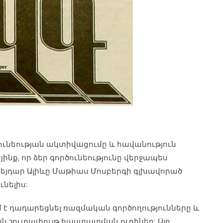
ծունեության ակտիվացումը և հավանություն
այինք, որ ձեր գործունեությունը վերջապես
Հեյդար Ալիևը Մաթիաս Մոսբերգի գլխավորած
նելիս:
մ է դադարեցնել ռազմական գործողությունները և
ան շուտափույթ հաստատման ուղիներ: Այդ