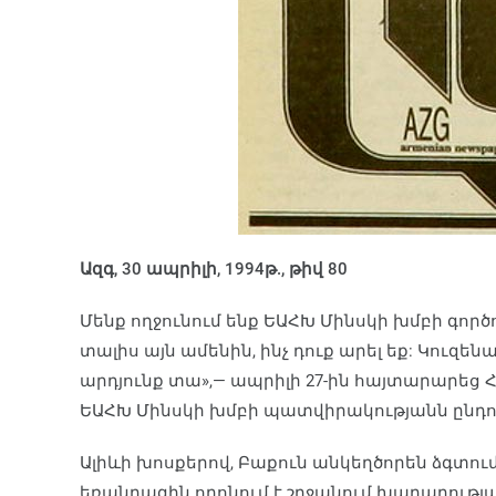
Ազգ, 30 ապրիլի, 1994թ., թիվ 80
Մենք ողջունում ենք ԵԱՀԽ Մինսկի խմբի գոր
տալիս այն ամենին, ինչ դուք արել եք: Կուզեն
արդյունք տա»,— ապրիլի 27-ին հայտարարեց 
ԵԱՀԽ Մինսկի խմբի պատվիրակությանն ընդու
Ալիևի խոսքերով, Բաքուն անկեղծորեն ձգտու
եռանդագին որոնում է շրջանում խաղաղությ