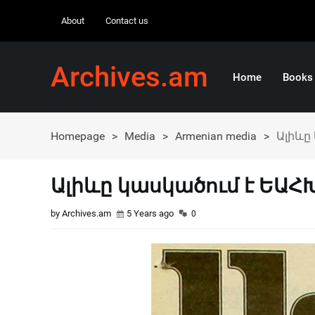
About
Contact us
Archives.am
Home
Books
Homepage
>
Media
>
Armenian media
>
Ալիևը
Ալիևը կասկածում է ԵԱՀ
by Archives.am
5 Years ago
0