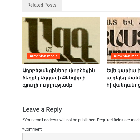
Related Posts
Armenian media
Armenian medi
Ադրբեջանցիները փորձեցին
Շվեյցարիայ
ճեղքել Աղդամի Քենգիրլի
այցելեց մա
գյուղի ուղղությամբ
հիվանդանո
Leave a Reply
*
Your email address will not be published.
Required fields are mar
*
Comment