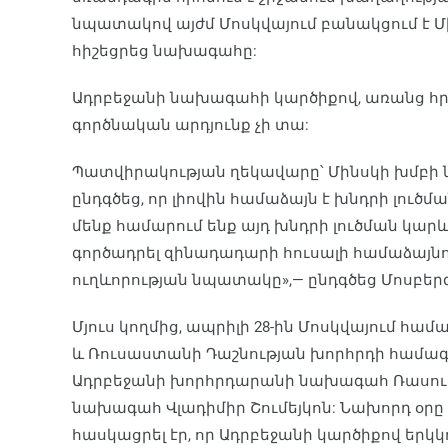
նպատակով այժմ Մոսկվայում բանակցում է Մի
հիշեցրեց նախագահը:
Ադրբեջանի նախագահի կարծիքով, առանց հր
գործնական արդյունք չի տա:
Պատվիրակության ղեկավարը՝ Մինսկի խմբի 
ընդգծեց, որ լիովին համաձայն է խնդրի լու
մենք համարում ենք այդ խնդրի լուծման կար
գործադրել զինադադարի հուսալի համաձայնու
ուղևորության նպատակը»,— ընդգծեց Մոսբերգ
Մյուս կողմից, ապրիլի 28-ին Մոսկվայում հա
և Ռուսաստանի Դաշնության խորհրդի համագ
Ադրբեջանի խորհրդարանի նախագահ Ռասուլ 
նախագահ Վլադիմիր Շումեյկոն: Նախորդ օրը կ
հասկացրել էր, որ Ադրբեջանի կարծիքով եր