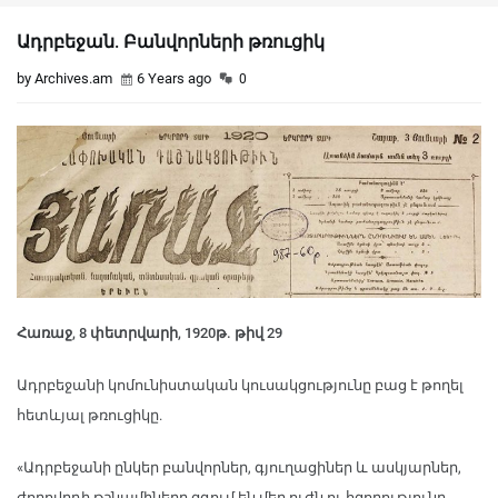
Ադրբեջան. Բանվորների թռուցիկ
by Archives.am
6 Years ago
0
Հառաջ, 8 փետրվարի, 1920թ. թիվ 29
Ադրբեջանի կոմունիստական կուսակցությունը բաց է թողել
հետևյալ թռուցիկը.
«Ադրբեջանի ընկեր բանվորներ, գյուղացիներ և ասկյարներ,
ժողովրդի թշնամիները զգում են մեր ուժն ու հզորությունը,