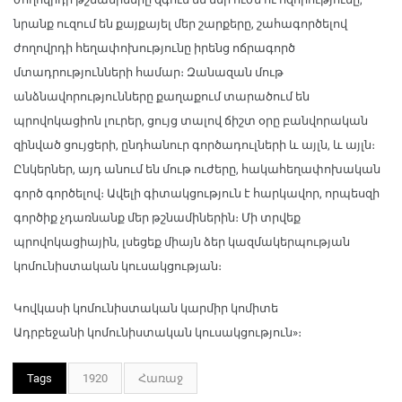
նրանք ուզում են քայքայել մեր շարքերը, շահագործելով
ժողովրդի հեղափոխությունը իրենց ոճրագործ
մտադրությունների համար։ Զանազան մութ
անձնավորությունները քաղաքում տարածում են
պրովոկացիոն լուրեր, ցույց տալով ճիշտ օրը բանվորական
զինված ցույցերի, ընդհանուր գործադուլների և այլն, և այլն։
Ընկերներ, այդ անում են մութ ուժերը, հակահեղափոխական
գործ գործելով։ Ավելի գիտակցություն է հարկավոր, որպեսզի
գործիք չդառնանք մեր թշնամիներին։ Մի տրվեք
պրովոկացիային, լսեցեք միայն ձեր կազմակերպության
կոմունիստական կուսակցության։
Կովկասի կոմունիստական կարմիր կոմիտե
Ադրբեջանի կոմունիստական կուսակցություն»։
Tags
1920
Հառաջ