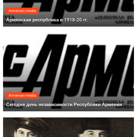
Armenian media
Армянская республика в 1918-20 гг.
Armenian media
Сегодня день независимости Республики Армения