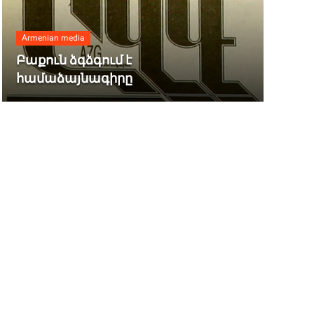
Armenian media
Բաքուն ձգձգում է
համաձայնագիրը