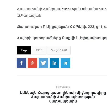
Հայաստանի Հանրապետության Խնամատարութ
Զ.Գեղամյան
Քարտուղար Բ.Միքայելյան ՀՀ ՊԱ, ֆ. 223, ց. 1, գ
Հայերի կոտորածները Բաքվի և Ելիզավետպոլի 
Tags
1920
Շուշի 1920
Previous
Ամենայն Հայոց կաթողիկոսի միջնորդագիրը
Հայաստանի Հանրապետության
վարչապետին