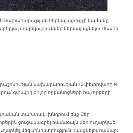
ն նախարարության ներկայացուցչի նամակը
աբերյալ տեղեկություններ ներկայացնելու մասին
երաշինության նախարարության 12 փետրվարի N
երում գտնվող բոլոր որբանոցների հայ որբերի
ագրական տախտակ, խնդրում ենք Ձեր
րբերին ցուցակագրել համաձայն մեր ուղարկած
ղարկել մեզ մինիստրություն հասցնելու համար: