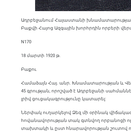
Ադրբեջանում Հայաստանի խնամատարությա
Բաքվի Հայոց Ազգային խորհրդին որբերի վեր
N170
18 մարտի 1920 թ.
Բաքու
Համաձայն Հայ. անր. Խնամատարության և Վ
45 գրության, որոշված է Ադրբեջանի սահմանն
լրիվ ցուցակագրությունը կատարել:
Ներփակ ուղարկելով Ձեզ մի օրինակ վիճակ
հովանավորության տակ գտնվող որբանոցի ո
տախտակի և ըստ հնարավորության շուտով ու