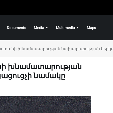
Documents
Media
Multimedia
Maps
յաստանի խնամատարության նախարարության ներկա
նի խնամատարության
ացուցչի նամակը