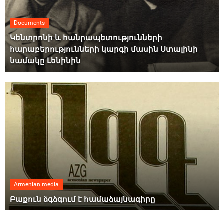
Documents
Կենտրոնի և հանրապետությունների
հարաբերությունների կարգի մասին Ստալինի
նամակը Լենինին
Armenian media
Բաքուն ձգձգում է համաձայնագիրը