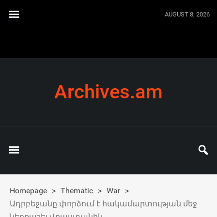
AUGUST 8, 2026
Archives.am
Homepage
>
Thematic
>
War
>
Ադրբեջանը փորձում է հակամարտության մեջ
ներքաշել Վրաստանին