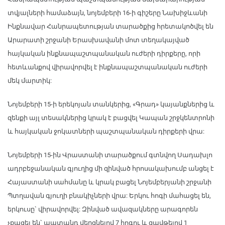
տվյալների համաձայն, նոյեմբերի 16-ի գիշերը Նախիջևանի
Ինքնավար Հանրապետության տարածքից հրետակոծվել են
Արարատի շրջանի Երասխավանի մոտ տեղակայված
հայկական ինքնապաշտպանական ուժերի դիրքերը, որի
հետևանքով վիրավորվել է ինքնապաշտպանական ուժերի
մեկ մարտիկ:
Նոյեմբերի 15-ի երեկոյան տանկերից, «Գրադ» կայանքներից և
զենքի այլ տեսակներից կրակ է բացվել Կապան շրջկենտրոնի
և հայկական ջոկատների պաշտպանական դիրքերի վրա:
Նոյեմբերի 15-ին Վրաստանի տարածքում գտնվող Սադախլո
ադրբեջանական գյուղից մի զինված հրոսակախումբ անցել է
Հայաստանի սահմանը և կրակ բացել Նոյեմբերյանի շրջանի
Պտղավան գյուղի բնակիչների վրա: Երկու հոգի մահացել են,
երկուսը` վիրավորվել: Զինված ավազակները արագորեն
չքացել են` պատանդ վերցնելով 7 հոգու և զավթելով 1