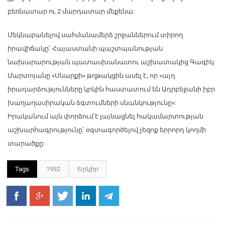
բեռնատար ու 2 մարդատար մեքենա:
Մեկնաբանելով սահմանամերձ շրջաններում տիրող
իրավիճակը` Հայաստանի պաշտպանության
նախարարության պատասխանատու աշխատակից Գագիկ
Մարտոյանը «Սնարքի» թղթակցին ասել է, որ «այդ
իրադարձությունները կրկին հաստատում են Ադրբեջանի իբր
խաղաղասիրական ձգտումների սնանկությունը»:
Իրականում այն փորձում է լայնացնել հակամարտության
աշխարհագրությունը` օգտագործելով չեզոք երրորդ կողմի
տարածքը:
Tags
1992
Երկիր