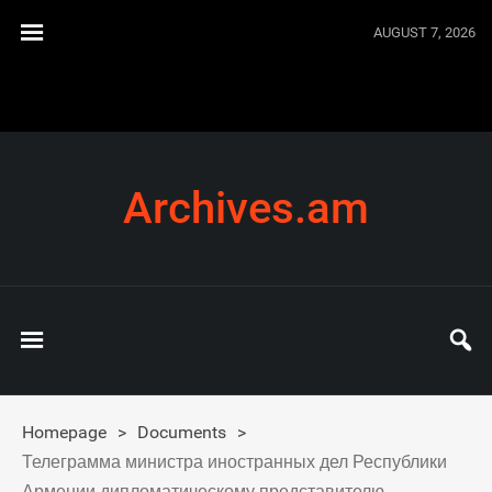
AUGUST 7, 2026
Archives.am
Homepage
>
Documents
>
Телеграмма министра иностранных дел Республики
Армении дипломатическому представителю