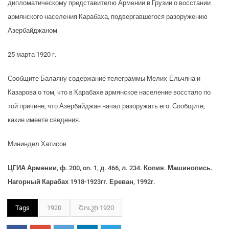
дипломатическому представителю Армении в Грузии о восстании
армянского населения Карабаха, подвергавшегося разоружению
Азербайджаном
25 марта 1920 г.
Сообщите Балаяну содержание телеграммы Мелих-Ельчяна и
Казарова о том, что в Карабахе армянское население восстало по
той причине, что Азербайджан начал разоружать его. Сообщите,
какие имеете сведения.
Мининдел Хатисов
ЦГИА Армении, ф. 200, on. 1, д. 466, л. 234. Копия. Машинопись.
Нагорный Карабах 1918-1923гг. Ереван, 1992г.
Tags
1920
Շուշի 1920