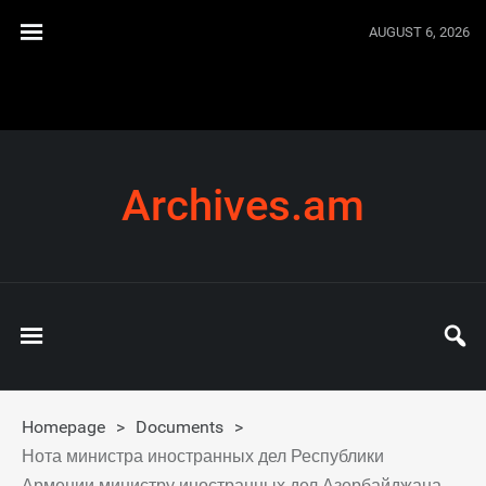
AUGUST 6, 2026
Archives.am
Homepage
>
Documents
>
Нота министра иностранных дел Республики
Армении министру иностранных дел Азербайджана