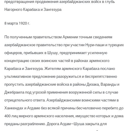
предотвращения продвижения азербайджанских войск в глубь
Нагорного Карабаха и Зангезура
8 марта 1920 г.
По полученным правительством Армении точным сведениям
азербайджанское правительство при участии Нури-паши и турецких
офицеров, прибывших в Шушу, предпринимает усиленную
концентрацию своих воинских частей в районах армянского
Карабаха и Зангезура. Жителям армянского Карабаха послано
ультимативное предложение разоружиться и беспрепятственно
пропустить азербайджанские войска в районы Дизака, Варанды и
Джебраила под угрозой применения вооруженной силы в случае
отрицательного ответа. Азербайджанскими воинскими частями в
Ханкендах и Агдаме без всякой причины бесчеловечно перебито до
400 лиц мирного армянского населения, имущество которых и дома
преданы разграблению. Дорога Агдам—Шуша закрыта для