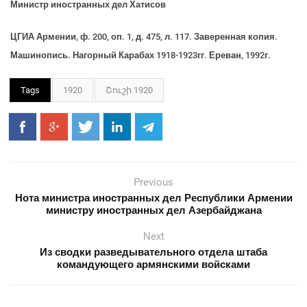
Министр иностранных дел Хатисов
ЦГИА Армении, ф. 200, оп. 1, д. 475, л. 117. Заверенная копия.
Машинопись. Нагорный Карабах 1918-1923гг. Ереван, 1992г.
Tags
1920
Շուշի 1920
Previous
Нота министра иностранных дел Республики Армении
министру иностранных дел Азербайджана
Next
Из сводки разведывательного отдела штаба
командующего армянскими войсками