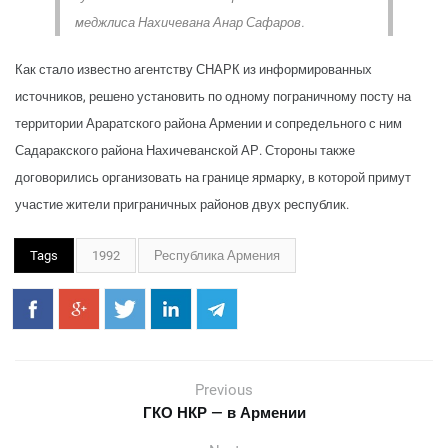
меджлиса Нахичевана Анар Сафаров.
Как стало известно агентству СНАРК из информированных
источников, решено установить по одному пограничному посту на
территории Араратского района Армении и сопредельного с ним
Садаракского района Нахичеванской АР. Стороны также
договорились организовать на границе ярмарку, в которой примут
участие жители приграничных районов двух республик.
Tags
1992
Республика Армения
Previous
ГКО НКР — в Армении