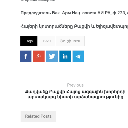
Председатель Бак. Арм.Нац. совета АИ РА, ф.223, о
Հայերի կոտորածները Բաքվի և Ելիզավետպոլի 
Tags
1920
Շուշի 1920
Previous
Քաղվածք Բաքվի Հայոց ազգային խորհրդի
արտակարգ նիստի արձանագրությունից
Related Posts