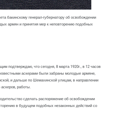
ета бакинскому генерал-губернатору об освобождении
дых армян и принятия мер к неповторению подобных
им подтверждаю, что сегодня, 8 марта 1920г., в 12 часов
неизвестными аскерами были забраны молодые армяне,
нской, и дальше по Шемахинской улицам, в направлении
 аскеров, работы.
одительство сделать распоряжение об освобождении
овторению в будущем подобных незаконных действий со