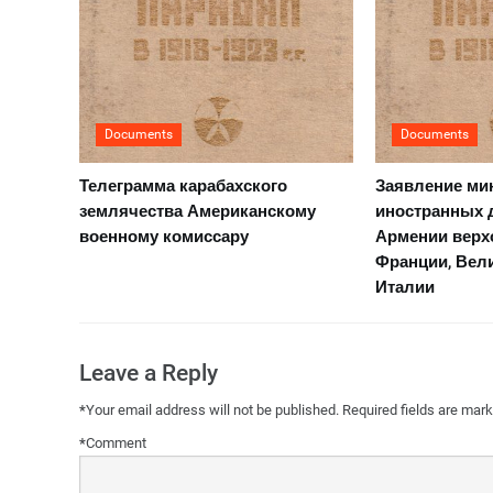
Documents
Documents
Телеграмма карабахского
Заявление ми
землячества Американскому
иностранных 
военному комиссару
Армении верх
Франции, Вел
Италии
Leave a Reply
*
Your email address will not be published.
Required fields are mar
*
Comment