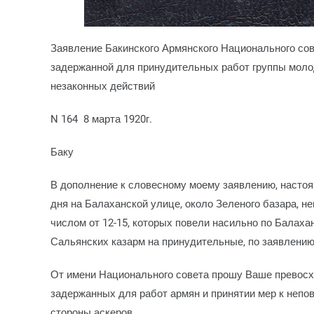
Заявление Бакинского Армянского Национального сов
задержанной для принудительных работ группы моло
незаконных действий
N 164 8 марта 1920г.
Баку
В дополнение к словесному моему заявлению, настоящ
дня на Балаханской улице, около Зеленого базара, 
числом от 12-15, которых повели насильно по Балаха
Сальянских казарм на принудительные, по заявлению
От имени Национального совета прошу Ваше превосх
задержанных для работ армян и принятии мер к неп
стороны аскеров.