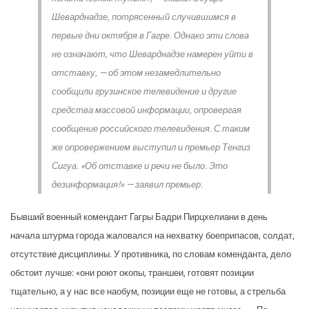
Шеварднадзе, потрясенный случившимся в
первые дни октября в Гагре. Однако эти слова
не означают, что Шеварднадзе намерен уйти в
отставку, — об этом незамедлительно
сообщили грузинское телевидение и другие
средства массовой информации, опровергая
сообщение российского телевидения. С таким
же опровержением выступил и премьер Тенгиз
Сигуа. «Об отставке и речи не было. Это
дезинформация!» — заявил премьер.
Бывший военный комендант Гагры Бадри Пирцхелиани в день
начала штурма города жаловался на нехватку боеприпасов, солдат,
отсутствие дисциплины. У противника, по словам коменданта, дело
обстоит лучше: «они роют окопы, траншеи, готовят позиции
тщательно, а у нас все наобум, позиции еще не готовы, а стрельба