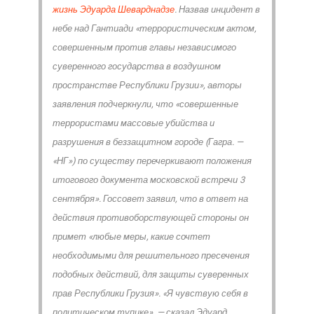
жизнь Эдуарда Шеварднадзе
. Назвав инцидент в
небе над Гантиади «террористическим актом,
совершенным против главы независимого
суверенного государства в воздушном
пространстве Республики Грузии», авторы
заявления подчеркнули, что «совершенные
террористами массовые убийства и
разрушения в беззащитном городе (Гагра. —
«НГ») по существу перечеркивают положения
итогового документа московской встречи 3
сентября». Госсовет заявил, что в ответ на
действия противоборствующей стороны он
примет «любые меры, какие сочтет
необходимыми для решительного пресечения
подобных действий, для защиты суверенных
прав Республики Грузия». «Я чувствую себя в
политическом тупике», — сказал Эдуард