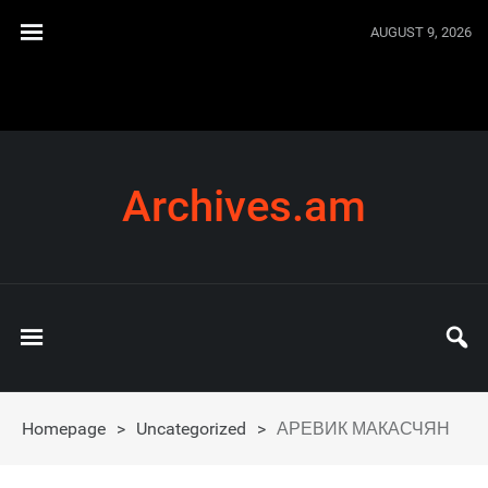
AUGUST 9, 2026
Archives.am
Homepage
>
Uncategorized
>
АРЕВИК МАКАСЧЯН