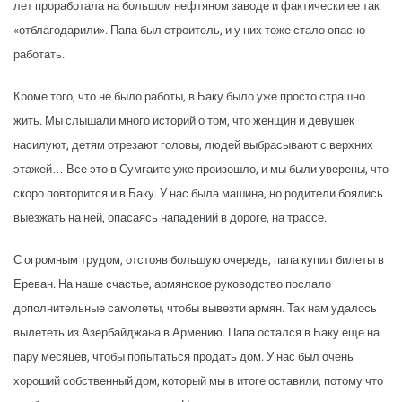
лет проработала на большом нефтяном заводе и фактически ее так
«отблагодарили». Папа был строитель, и у них тоже стало опасно
работать.
Кроме того, что не было работы, в Баку было уже просто страшно
жить. Мы слышали много историй о том, что женщин и девушек
насилуют, детям отрезают головы, людей выбрасывают с верхних
этажей… Все это в Сумгаите уже произошло, и мы были уверены, что
скоро повторится и в Баку. У нас была машина, но родители боялись
выезжать на ней, опасаясь нападений в дороге, на трассе.
С огромным трудом, отстояв большую очередь, папа купил билеты в
Ереван. На наше счастье, армянское руководство послало
дополнительные самолеты, чтобы вывезти армян. Так нам удалось
вылететь из Азербайджана в Армению. Папа остался в Баку еще на
пару месяцев, чтобы попытаться продать дом. У нас был очень
хороший собственный дом, который мы в итоге оставили, потому что