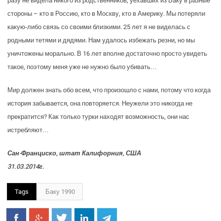
разу не видела никого из родственников, уехавших из Баку в разные
стороны – кто в Россию, кто в Москву, кто в Америку. Мы потеряли
какую-либо связь со своими близкими. 25 лет я не виделась с
родными тетями и дядями. Нам удалось избежать резни, но мы
уничтожены морально. В 16 лет вполне достаточно просто увидеть
такое, поэтому меня уже не нужно было убивать…
Мир должен знать обо всем, что произошло с нами, потому что когда
история забывается, она повторяется. Неужели это никогда не
прекратится? Как только турки находят возможность, они нас
истребляют…
Сан-Франциско, штат Калифорния, США
31.03.2014г.
Tags
Баку 1990