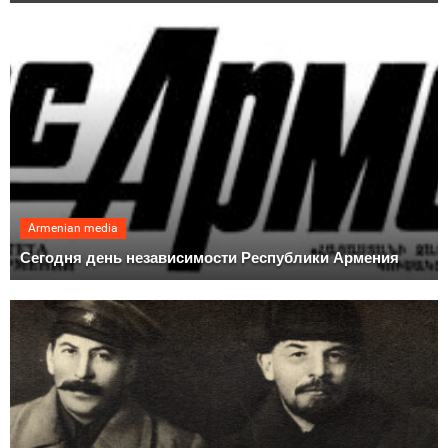
Armenian media
Сегодня день независимости Республики Армения