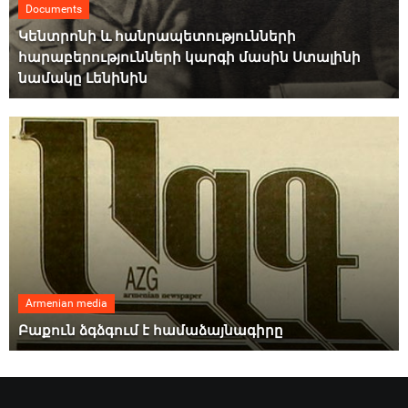
Documents
Կենտրոնի և հանրապետությունների
հարաբերությունների կարգի մասին Ստալինի
նամակը Լենինին
Armenian media
Բաքուն ձգձգում է համաձայնագիրը