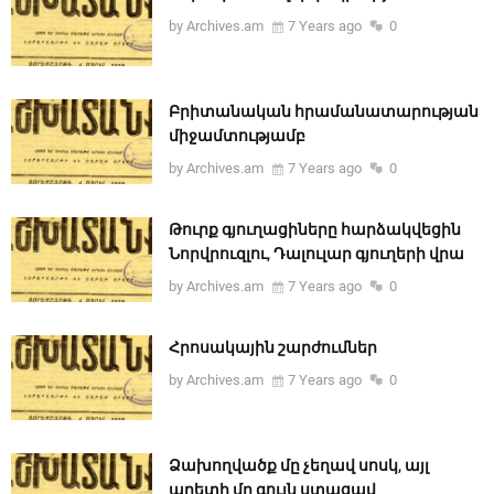
by Archives.am
7 Years ago
0
Բրիտանական հրամանատարության
միջամտությամբ
by Archives.am
7 Years ago
0
Թուրք գյուղացիները հարձակվեցին
Նորվրուզլու, Դալուլար գյուղերի վրա
by Archives.am
7 Years ago
0
Հրոսակային շարժումներ
by Archives.am
7 Years ago
0
Ձախողվածք մը չեղավ սոսկ, այլ
աղետի մը գույն ստացավ