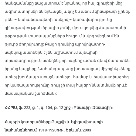
հանգամանքը բացատրում է նրանով, որ հայ գյուղերի մեջ
ագիտատորներ են երևացել և կոչ են անում զինաթափ չլինել,
թեև – նահանգապետի ասելով – կառավարությունը
զինաթափության ծրագիր չունի, մյուս կողմից Հայաստանի
թրքության տառապանքները հուզում և վրդովեցնում են
թյուրք ժողովուրդը: Բացի դրանից պրովոկատոր-
սպեկուլյանտներն էլ են աշխատում այնպիսի
տրամադրություն ստեղծել, որ հայերը աժան գնով ծախոտեն
իրանց կայքերը: Նահանգապետը խոստացավ միջոցներ ձեռք
առնել խուճապի առաջն առնելու համար և հավաստիացրեց,
որ կառավարությունը թույլ չի տալ հայերի նկատմամբ որևէ
մասսայական շարժման»:
ՀՀ ՊԱ, ֆ. 223, ց. 1, գ. 104, թ. 12 շրջ.: Բնագիր: Ձեռագիր:
Հայերի կոտորածները Բաքվի և Ելիզավետպոլի
նահանգներում, 1918-1920թթ., Երևան, 2003