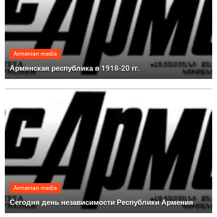
Armenian media
Армянская республика в 1918-20 гг.
Armenian media
Сегодня день независимости Республики Армения