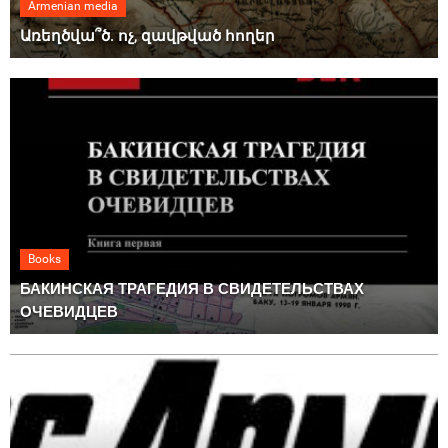
Armenian media
Առեղծվա՞ծ. ոչ, զավթված հողեր
Books
БАКИНСКАЯ ТРАГЕДИЯ В СВИДЕТЕЛЬСТВАХ
ОЧЕВИДЦЕВ