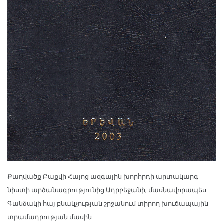
Քաղվածք Բաքվի Հայոց ազգային խորհրդի արտակարգ
նիստի արձանագրությունից Ադրբեջանի, մասնավորապես
Գանձակի հայ բնակչության շրջանում տիրող խուճապային
տրամադրության մասին