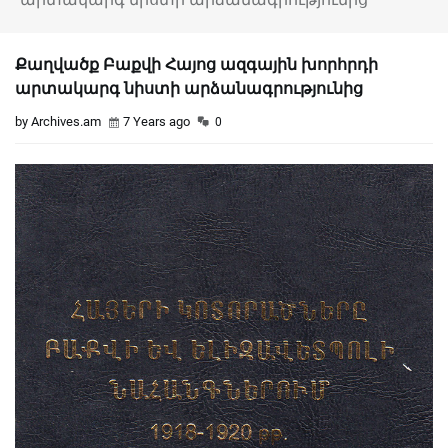
Քաղվածք Բաքվի Հայոց ազգային խորհրդի
արտակարգ նիստի արձանագրությունից
by Archives.am
7 Years ago
0