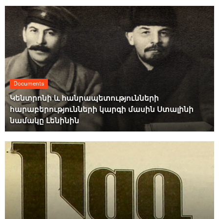
Documents
Կենտրոնի և հանրապետությունների
հարաբերությունների կարգի մասին Ստալինի
նամակը Լենինին