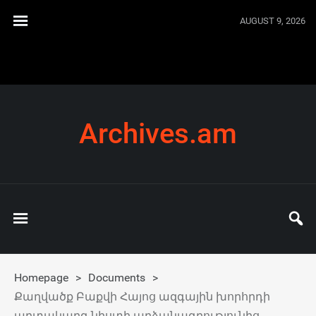
AUGUST 9, 2026
Archives.am
Homepage
>
Documents
>
Քաղվածք Բաքվի Հայոց ազգային խորհրդի
արտակարգ նիստի արձանագրությունից