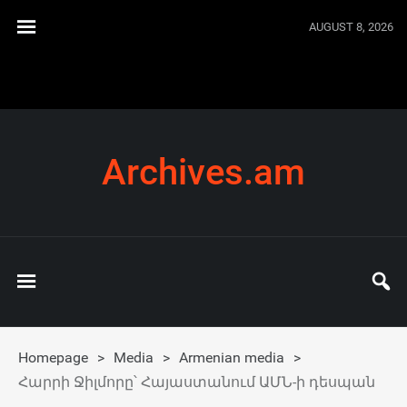
AUGUST 8, 2026
Archives.am
Homepage
>
Media
>
Armenian media
>
Հարրի Ջիլմորը՝ Հայաստանում ԱՄՆ-ի դեսպան