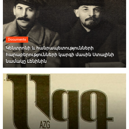
Documents
Կենտրոնի և հանրապետությունների
հարաբերությունների կարգի մասին Ստալինի
նամակը Լենինին