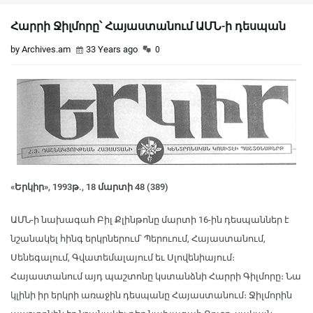
Հարրի Ջիլմորը՝ Հայաստանում ԱՄՆ-ի դեսպան
by Archives.am
33 Years ago
0
«Երկիր», 1993թ., 18 մարտի 48 (389)
ԱՄՆ-ի նախագահ Բիլ Քլինթոնը մարտի 16-ին դեսպաններ է
նշանակել հինգ երկրներում՝ Պերուում, Հայաստանում,
Սենեգալում, Գվատեմալայում եւ Սլովենիայում։
Հայաստանում այդ պաշտոնը կստանձնի Հարրի Գիլմորը։ Նա
կլինի իր երկրի առաջին դեսպանը Հայաստանում։ Ջիլմորին