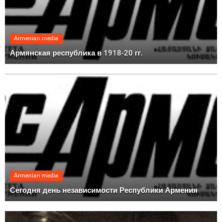
Armenian media
Армянская республика в 1918-20 гг.
Armenian media
Сегодня день независимости Республики Армения