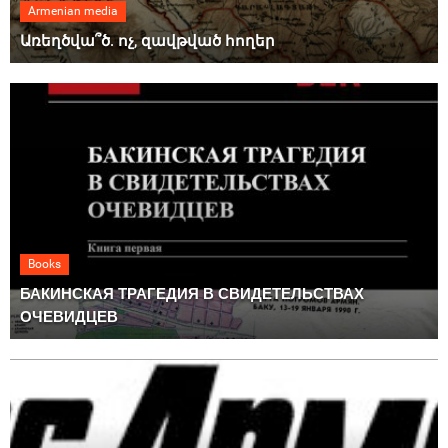
Armenian media
Առեղծվա՞ծ. ոչ, զավթված հողեր
Books
БАКИНСКАЯ ТРАГЕДИЯ В СВИДЕТЕЛЬСТВАХ
ОЧЕВИДЦЕВ