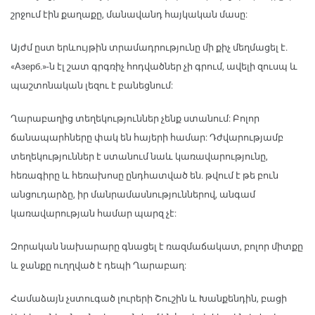
շրջում էին քաղաքը, մանավանդ հայկական մասը:
Այժմ ըստ երևույթին տրամադրությունը մի քիչ մեղմացել է.
«Азерб.»-ն էլ շատ գրգռիչ հոդվածներ չի գրում, ավելի զուսպ և
պաշտոնական լեզու է բանեցնում:
Ղարաբաղից տեղեկություններ չենք ստանում: Բոլոր
ճանապարհները փակ են հայերի համար: Դժվարությամբ
տեղեկություններ է ստանում նաև կառավարությունը,
հեռագիրը և հեռախոսը ընդհատված են. թվում է թե բուն
անցուդարձը, իր մանրամասնություններով, անգամ
կառավարության համար պարզ չէ:
Զորական նախարարը գնացել է ռազմաճակատ, բոլոր միտքը
և ջանքը ուղղված է դեպի Ղարաբաղ:
Համաձայն չստուգած լուրերի Շուշին և Խանքենդին, բացի