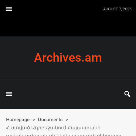
AUGUST 7, 2026
Archives.am
Homepage
>
Documents
>
Հատված Ադրբեջանում Հայաստանի
դիվանագիտական ներկայացուցչի զեկույցից