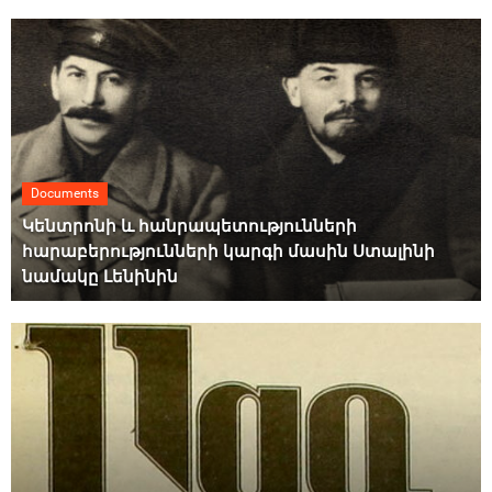
Documents
Կենտրոնի և հանրապետությունների
հարաբերությունների կարգի մասին Ստալինի
նամակը Լենինին