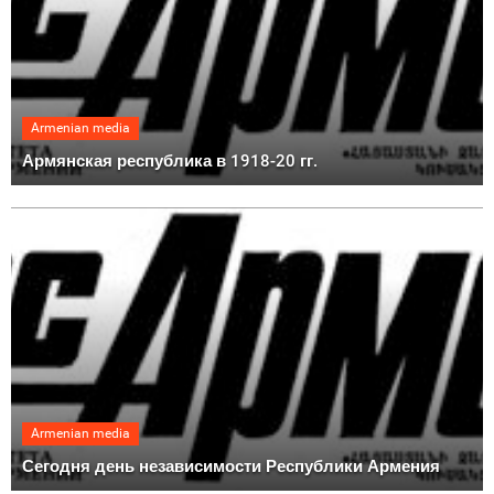
Armenian media
Армянская республика в 1918-20 гг.
Armenian media
Сегодня день независимости Республики Армения