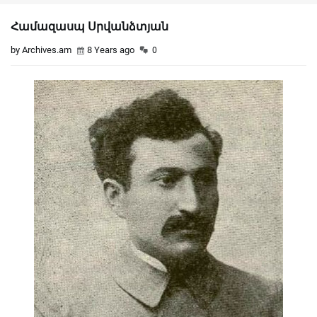
Համազասպ Սրվանձտյան
by Archives.am
8 Years ago
0