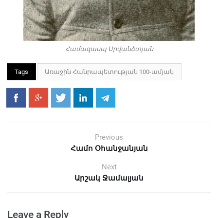
Համազասպ Սրվանձտյան
Tags
Առաջին Հանրապետության 100-ամյակ
Previous
Համո Օհանջանյան
Next
Արշակ Ջամալյան
Leave a Reply