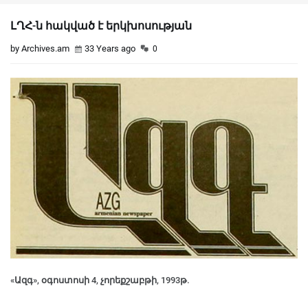
ԼՂՀ-ն հակված է երկխոսության
by Archives.am
33 Years ago
0
«Ազգ», օգոստոսի 4, չորեքշաբթի, 1993թ.