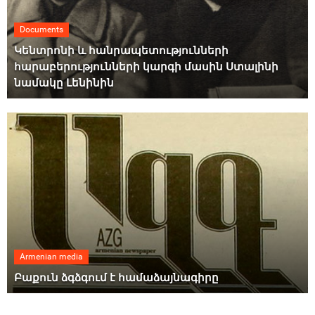
Documents
Կենտրոնի և հանրապետությունների
հարաբերությունների կարգի մասին Ստալինի
նամակը Լենինին
Armenian media
Բաքուն ձգձգում է համաձայնագիրը