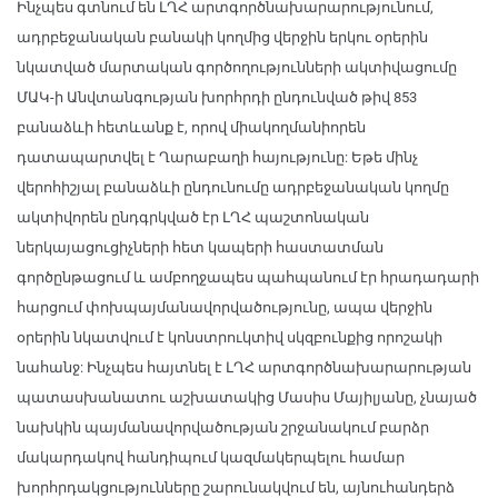
Ինչպես գտնում են ԼՂՀ արտգործնախարարությունում,
ադրբեջանական բանակի կողմից վերջին երկու օրերին
նկատված մարտական գործողությունների ակտիվացումը
ՄԱԿ-ի Անվտանգության խորհրդի ընդունված թիվ 853
բանաձևի հետևանք է, որով միակողմանիորեն
դատապարտվել է Ղարաբաղի հայությունը: Եթե մինչ
վերոհիշյալ բանաձևի ընդունումը ադրբեջանական կողմը
ակտիվորեն ընդգրկված էր ԼՂՀ պաշտոնական
ներկայացուցիչների հետ կապերի հաստատման
գործընթացում և ամբողջապես պահպանում էր հրադադարի
հարցում փոխպայմանավորվածությունը, ապա վերջին
օրերին նկատվում է կոնստրուկտիվ սկզբունքից որոշակի
նահանջ: Ինչպես հայտնել է ԼՂՀ արտգործնախարարության
պատասխանատու աշխատակից Մասիս Մայիլյանը, չնայած
նախկին պայմանավորվածության շրջանակում բարձր
մակարդակով հանդիպում կազմակերպելու համար
խորհրդակցությունները շարունակվում են, այնուհանդերձ