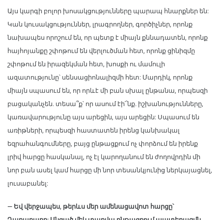
Այս կարգի բոլոր խոսակցությունները պարապ հնարքներ են:
Կան կուսակցություններ, լրագրողներ, գործիչներ, որոնք
նախապես որոշում են, որ պետք է միայն քննադատեն, որոնք
հայհոյանքը շփոթում են վերլուծման հետ, որոնք ցինիզմը
շփոթում են իրազեկման հետ, խոսքի ու մամուլի
ազատությունը՝ սենսացիոնալիզմի հետ: Մարդիկ, որոնք
միայն սպասում են, որ որևէ մի բան սխալ ընթանա, որպեսզի
բացականչեն. տեսա՞ք՝ որ ասում էի՜նք. իշխանությունները,
կառավարությունը այս արեցին, այս արեցին: Սպասում են
առիթների, որպեսզի հաստատեն իրենց կանխակալ
եզրահանգումները, բայց ընթացքում ոչ փորձում են իրենք
լրիվ հարցը հասկանալ, ոչ էլ կարողանում են ժողովրդին մի
նոր բան ասել կամ հարցը մի նոր տեսանկյունից ներկայացնել,
լուսաբանել:
— Եվ վերջապես, թերևս մեր ամենացավոտ հարցը՝
Ղարաբաղը: Անցած մեկ տարվա ընթացքում պատերազմն