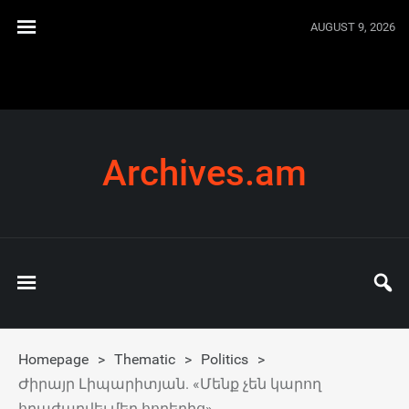
AUGUST 9, 2026
Archives.am
Homepage
>
Thematic
>
Politics
>
Ժիրայր Լիպարիտյան. «Մենք չեն կարող
հրաժարվել մեր հողերից»