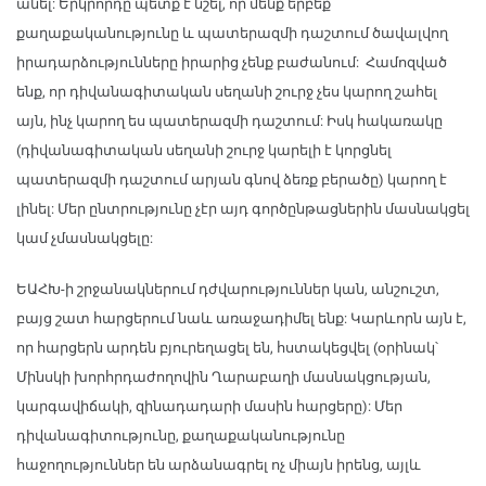
անել: Երկրորդը պետք է նշել, որ մենք երբեք
քաղաքականությունը և պատերազմի դաշտում ծավալվող
իրադարձությունները իրարից չենք բաժանում: Համոզված
ենք, որ դիվանագիտական սեղանի շուրջ չես կարող շահել
այն, ինչ կարող ես պատերազմի դաշտում: Իսկ հակառակը
(դիվանագիտական սեղանի շուրջ կարելի է կորցնել
պատերազմի դաշտում արյան գնով ձեռք բերածը) կարող է
լինել: Մեր ընտրությունը չէր այդ գործընթացներին մասնակցել
կամ չմասնակցելը:
ԵԱՀԽ-ի շրջանակներում դժվարություններ կան, անշուշտ,
բայց շատ հարցերում նաև առաջադիմել ենք: Կարևորն այն է,
որ հարցերն արդեն բյուրեղացել են, հստակեցվել (օրինակ՝
Մինսկի խորհրդաժողովին Ղարաբաղի մասնակցության,
կարգավիճակի, զինադադարի մասին հարցերը): Մեր
դիվանագիտությունը, քաղաքականությունը
հաջողություններ են արձանագրել ոչ միայն իրենց, այլև