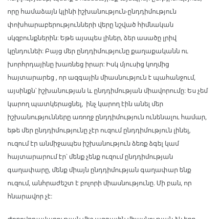
որը համաձայն կլինի իշխանություն-ընդդիմություն
փոխհարաբերությունների վերը նշված հիմնական
սկզբունքներին: Եթե այսպես լիներ, ձեր ասածը լրիվ
կընդունեի: Բայց մեր ընդդիմությունը քաղաքականն ու
խորհրդայինը խառնեց իրար: Իսկ մյուսից կողմից
հայտարարեց , որ ազգային միասնություն է պահանջում,
այսինքն՝ իշխանության և ընդդիմության միավորումը: Ես չեմ
կարող պատկերացնել, ինչ կարող էին անել մեր
իշխանությունները առողջ ընդդիմություն ունենալու համար,
եթե մեր ընդդիմությունը չէր ուզում ընդդիմություն լինել,
ուզում էր անմիջապես իշխանություն ձեռք ձգել կամ
հայտարարում էր՝ մենք չենք ուզում ընդդիմության
գաղափարը, մենք միայն ընդդիմության գաղափար ենք
ուզում, անհրաժեշտ է բոլորի միասնությունը. Մի բան, որ
հնարավոր չէ: