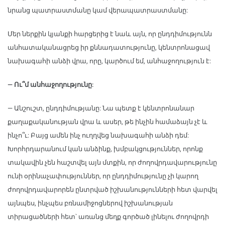
նրանց պատրաստմանը կամ վերապատրաստմանը:
Մեր ներքին կյանքի հարցերից է նաև այն, որ ընդդիմությունն
անհատականացրեց իր քննադատությունը, կենտրոնացավ
նախագահի անձի վրա, որը, կարծում եմ, անհաջողություն է:
— Ու՞մ անհաջողությունը:
— Անշուշտ, ընդդիմությանը: Նա պետք է կենտրոնանար
քաղաքականության վրա և ասեր, թե ինչին համաձայն չէ և
ինչո՞ւ: Բայց ամեն ինչ ուղղվեց նախագահի անձի դեմ:
Խորհրդարանում կան անձինք, խմբակցություններ, որոնք
տակավին չեն հաշտվել այն մտքին, որ ժողովրդավարությունը
ունի օրինաչափություններ, որ ընդդիմությունը չի կարող
ժողովրդավարորեն ընտրված իշխանությունների հետ վարվել
այնպես, ինչպես բռնամիջոցներով իշխանության
տիրացածների հետ՝ առանց մեղք գործած լինելու ժողովրդի