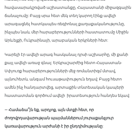
հավասարակշռված աշխատանքը, Հայաստանի միջազգային
ճանաչումը: Բայց սրա հետ մեկ տեղ կարող էինք ավելի
արագացնել հատկապես ռեգիոնալ քաղաքականությունը,
ինչպես նաև մեր հարաբերությունների հաստատումը Միջին
Արևելքի, Ուկրաինայի, արաբական երկրների հետ:
Կարելի էր ավելի արագ հասկանալ դրսի աշխարհը, մի քանի
քայլ ավելի առաջ գնալ: Երկրաշարժից հետո Հայաստան-
Սփյուռք հարաբերությունների մեջ ռոմանտիզմ մտավ,
այնուհետև անգամ հուսաթափություն եղավ: Բայց հետո
ամեն ինչ հանդարտվեց, արտաքին տնտեսական կապերի
հաստատման գործում ավելի իրատեսություն հանդես եկավ:
— Համաձա՞յն եք, արդյոք, այն մտքի հետ, որ
ժողովրդավարության պայմաններում յուրաքանչյուր
կառավարություն արժանի է իր ընդդիմությանը: