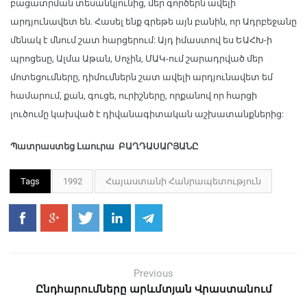
բացատրման տեսանկյունից, մեր գործերն ավելի
արդյունավետ են. Հասել ենք գրեթե այն բանին, որ Ադրբեջանը
մենակ է մնում շատ հարցերում: Այդ իմաստով ես ԵԱՀԽ-ի
պրոցեսը, Ալմա Աթան, Սոչին, ՄԱԿ-ում շարադրված մեր
մոտեցումները, դիմումներն շատ ավելի արդյունավետ եմ
համարում, քան, գուցե, ուրիշները, որքանով որ հարցի
լուծումը կախված է դիվանագիտական աշխատանքներից:
Պատրաստեց Լաուրա ԲԱՂԴԱՍԱՐՅԱՆԸ
Tags
1992
Հայաստանի Հանրապետություն
Previous
Ընդհարումները արևմտյան Վրաստանում