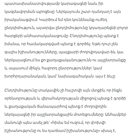
պատասխանատվությամբ կարագացնի նաև իր
կազմավորման պրոցեսը: Ներկայումս շատ դանդաղ է այն
իրականացվում: Կարծում եմ դեռ կունենանք ուժեղ
ընդդիմություն, այսօրվա ընդդիմությունը կդադարեցնի բոլոր
հարցերի անհատականացումը: Ընդդիմությունը պետք է
իմանա, որ համակարգված պետք է գործել: Եթե դուր չեն
գալիս իշխանությունները, պայքարի ժողովրդավար ձև կա.
ներկայացնում ես քո քաղաքականությունն ու այլընտրանքը
և սպասում մինչև հաջորդ ընտրություններ՝ կամ
խորհրդարանական, կամ՝ նախագահական. այս է ձևը:
Ընդդիմությունը տակավին չի հաշտվի այն մտքին, որ ինքն
օրենսդրության և վերահսկողության միջոցով պետք է գործի
և քաղաքական ճանապարհով պետք է ժողովրդին
ներկայացնի իր այլընտրանքային մոտեցումները: Անհամբեր
մանուկի պես ասել թե՝ «հիմա եմ ուզում, որ փոխվի
իշխանությունը ու ես դառնամ իշխանությունը» սխալ է,