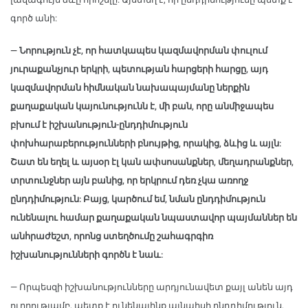
գործ անի:
— Նորություն չէ, որ հատկապես կազմավորման փուլում
յուրաքանչյուր երկրի, պետության հարցերի հարցը, այդ
կազմավորման հիմնական նախապայմանը ներքին
քաղաքական կայունությունն է, մի բան, որը անմիջապես
բխում է իշխանություն-ընդդիմություն
փոխհարաբերությունների բնույթից, որակից, ձևից և այլն:
Շատ են եղել և այսօր էլ կան ափսոսանքներ, մեղադրանքներ,
տրտունջներ այն բանից, որ երկրում դեռ չկա առողջ
ընդդիմություն: Բայց, կարծում եմ, նման ընդդիմություն
ունենալու համար քաղաքական նպաստավոր պայմաններ են
անհրաժեշտ, որոնց ստեղծումը շահագրգիռ
իշխանությունների գործն է նաև:
— Որպեսզի իշխանությունները արդյունավետ քայլ անեն այդ
ուղղությամբ, պետք է ունենայինք այնպիսի ընդդիմություն,