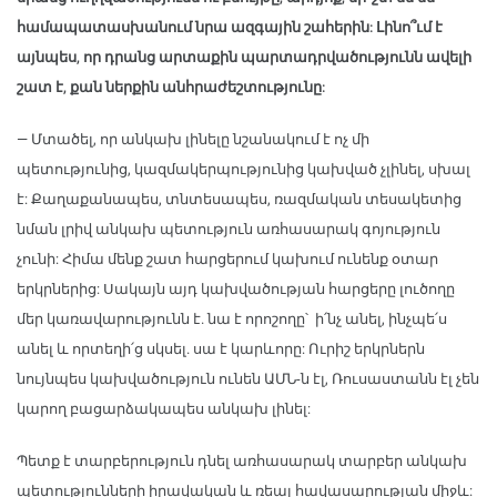
համապատասխանում նրա ազգային շահերին: Լինո՞ւմ է
այնպես, որ դրանց արտաքին պարտադրվածությունն ավելի
շատ է, քան ներքին անհրաժեշտությունը:
— Մտածել, որ անկախ լինելը նշանակում է ոչ մի
պետությունից, կազմակերպությունից կախված չլինել, սխալ
է: Քաղաքանապես, տնտեսապես, ռազմական տեսակետից
նման լրիվ անկախ պետություն առհասարակ գոյություն
չունի: Հիմա մենք շատ հարցերում կախում ունենք օտար
երկրներից: Սակայն այդ կախվածության հարցերը լուծողը
մեր կառավարությունն է. նա է որոշողը՝ ի՛նչ անել, ինչպե՛ս
անել և որտեղի՛ց սկսել. սա է կարևորը: Ուրիշ երկրներն
նույնպես կախվածություն ունեն ԱՄՆ-ն էլ, Ռուսաստանն էլ չեն
կարող բացարձակապես անկախ լինել:
Պետք է տարբերություն դնել առհասարակ տարբեր անկախ
պետությունների իրավական և ռեալ հավասարության միջև: