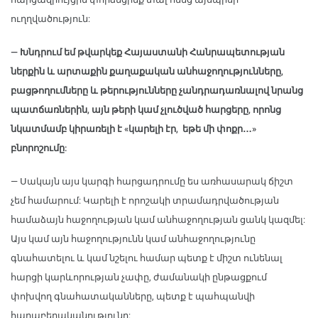
ուղղվածություն:
— Խնդրում եմ թվարկեք Հայաստանի Հանրապետության
ներքին և արտաքին քաղաքական անհաջողությունները,
բացթողումները և թերությունները չանդրադառնալով նրանց
պատճառներին, այն թերի կամ չլուծված հարցերը, որոնց
նկատմամբ կիրառելի է «կարելի էր, եթե մի փոքր…»
բնորոշումը:
— Սակայն այս կարգի հարցադրումը ես առհասարակ ճիշտ
չեմ համարում: Կարելի է որոշակի տրամադրվածության
համաձայն հաջողության կամ անհաջողության ցանկ կազմել:
Այս կամ այն հաջողությունն կամ անհաջողությունը
գնահատելու և կամ նշելու համար պետք է միշտ ունենալ
հարցի կարևորության չափը, ժամանակի ընթացքում
փոխվող գնահատականները, պետք է պահպանվի
հարաբերականությունը: