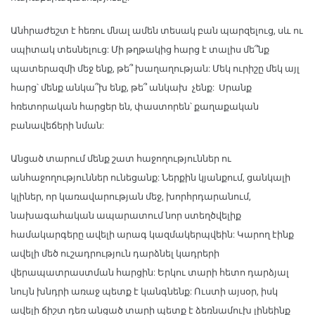
Անհրաժեշտ է հեռու մնալ ամեն տեսակ բան պարզելուց, սև ու
սպիտակ տեսնելուց: Մի թղթակից հարց է տալիս մե՞նք
պատերազմի մեջ ենք, թե՞ խաղաղության: Մեկ ուրիշը մեկ այլ
հարց՝ մենք անկա՞խ ենք, թե՞ անկախ չենք: Սրանք
հռետորական հարցեր են, փաստորեն՝ քաղաքական
բանավեճերի նման:
Անցած տարում մենք շատ հաջողություններ ու
անհաջողություններ ունեցանք: Ներքին կյանքում, ցանկալի
կլիներ, որ կառավարության մեջ, խորհրդարանում,
նախագահական ապարատում նոր ստեղծվելիք
համակարգերը ավելի արագ կազմակերպվեին: Կարող էինք
ավելի մեծ ուշադրություն դարձնել կադրերի
վերապատրաստման հարցին: Երկու տարի հետո դարձյալ
նույն խնդրի առաջ պետք է կանգնենք: Ուստի այսօր, իսկ
ավելի ճիշտ դեռ անցած տարի պետք է ձեռնամուխ լինեինք