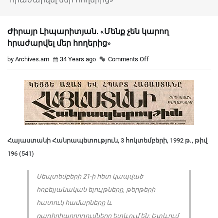
Ժիրայր Լիպարիտյան. «Մենք չեն կարող
հրաժարվել մեր հողերից»
by Archives.am
34 Years ago
Comments Off
Հայաստանի Հանրապետություն, 3 հոկտեմբերի, 1992 թ., թիվ
196 (541)
Սեպտեմբերի 21-ի հետ կապված
հոբելյանական ելույթները, թերթերի
հատուկ համարները և
ռադիոհաղորդումները ետևում են: Ետևում