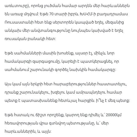
առևտուրը), որոնց լուծման համար արդեն մեր հարևաններն
են առաջ մղվում: Եթե 70 տարի իբրև ԽՍՀՄ-ի բաղադրամաս
Ռուսաստանի հետ ենք սերտորեն կապված եղել, մեզանից
անկախ մեր անվտանգությունը նույնպես կախված է եղել
ռուսական բանակի հետ:
Եթե սահմանների մասին խոսենք, այսօր էլ, մինչև նոր
համակարգի զարգացումը, կարելի է պատկերացնել, որ
սահմանում շարունակի գործել նախկին համակարգը:
Այս կամ այն երկրի հետ հարաբերություններ հաստատելու,
դրանք շարունակելու, խզելու կամ ամրապնդելու համար
պետք է պատասխանենք հետևյալ հարցին. ի՞նչ է մեզ պետք:
Եթե հստակ ու ճիշտ որոշենք, կարող ենք դիմել և՛ 20000կմ
հեռավորության վրա գտնվող պետությանը, և՛ մեր
հարևաններին, և այլն: