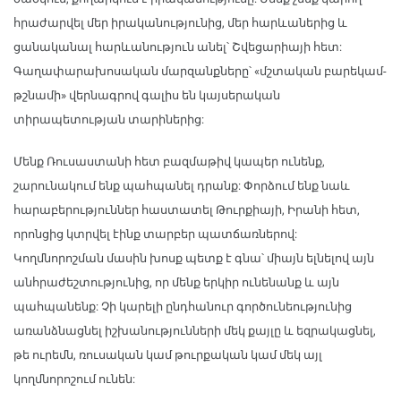
հրաժարվել մեր իրականությունից, մեր հարևաներից և
ցանականալ հարևանություն անել՝ Շվեցարիայի հետ:
Գաղափարախոսական մարզանքները՝ «մշտական բարեկամ-
թշնամի» վերնագրով գալիս են կայսերական
տիրապետության տարիներից:
Մենք Ռուսաստանի հետ բազմաթիվ կապեր ունենք,
շարունակում ենք պահպանել դրանք: Փորձում ենք նաև
հարաբերություններ հաստատել Թուրքիայի, Իրանի հետ,
որոնցից կտրվել էինք տարբեր պատճառներով:
Կողմնորոշման մասին խոսք պետք է գնա՝ միայն ելնելով այն
անհրաժեշտությունից, որ մենք երկիր ունենանք և այն
պահպանենք: Չի կարելի ընդհանուր գործունեությունից
առանձնացնել իշխանությունների մեկ քայլը և եզրակացնել,
թե ուրեմն, ռուսական կամ թուրքական կամ մեկ այլ
կողմնորոշում ունեն: