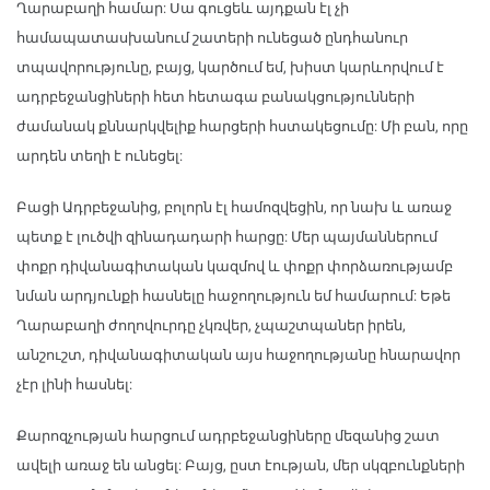
Ղարաբաղի համար: Սա գուցեև այդքան էլ չի
համապատասխանում շատերի ունեցած ընդհանուր
տպավորությունը, բայց, կարծում եմ, խիստ կարևորվում է
ադրբեջանցիների հետ հետագա բանակցությունների
ժամանակ քննարկվելիք հարցերի հստակեցումը: Մի բան, որը
արդեն տեղի է ունեցել:
Բացի Ադրբեջանից, բոլորն էլ համոզվեցին, որ նախ և առաջ
պետք է լուծվի զինադադարի հարցը: Մեր պայմաններում
փոքր դիվանագիտական կազմով և փոքր փորձառությամբ
նման արդյունքի հասնելը հաջողություն եմ համարում: Եթե
Ղարաբաղի ժողովուրդը չկռվեր, չպաշտպաներ իրեն,
անշուշտ, դիվանագիտական այս հաջողությանը հնարավոր
չէր լինի հասնել:
Քարոզչության հարցում ադրբեջանցիները մեզանից շատ
ավելի առաջ են անցել: Բայց, ըստ էության, մեր սկզբունքների