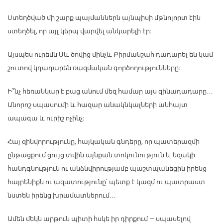
Ստեղծված մի շարք պայմաններն այնպիսի մթնոլորտ էին
ստեղծել, որ այլ կերպ վարվել անկարելի էր:
Այսպես ուրեմն Սև ծովից մինչև Քիրմանշահ դադարել են կամ
շուտով կդադարեն ռազմական գործողությունները:
Ի՞նչ հեռանկար է բաց անում մեզ համար այս զինադադարը…
Անորոշ սպասումի և հազար անակնկալների անհայտ
ապագա և ուրիշ ոչինչ:
Հայ զինվորությունը, հայկական գնդերը, որ պատերազմի
ընթացքում ցույց տվին այնքան տոկունություն և եզակի
հանդգնություն ու անձնվիրությամբ պաշտպանեցին իրենց
հայրենիքն ու ազատությունը՝ պետք է կազմ ու պատրաստ
նստեն իրենց խրամատներում…
Ամեն մեկն արթուն պիտի հսկե իր դիրքում — սպասելով