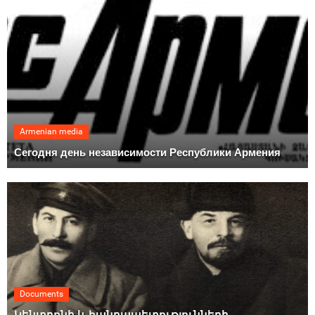
Armenian media
Сегодня день независимости Республики Армения
Documents
Կենտրոնի և հանրապետությունների