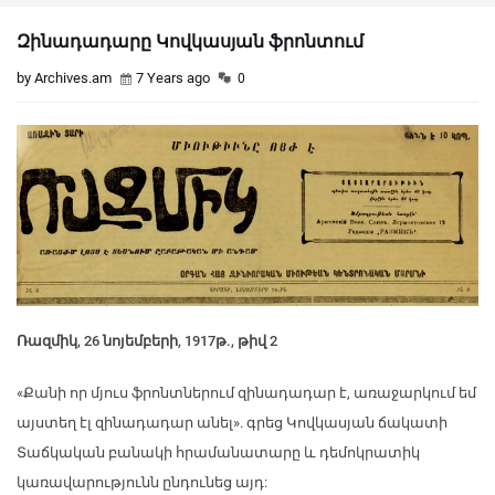
Զինադադարը Կովկասյան ֆրոնտում
by Archives.am
7 Years ago
0
Ռազմիկ, 26 նոյեմբերի, 1917թ., թիվ 2
«Քանի որ մյուս ֆրոնտներում զինադադար է, առաջարկում եմ
այստեղ էլ զինադադար անել». գրեց Կովկասյան ճակատի
Տաճկական բանակի հրամանատարը և դեմոկրատիկ
կառավարությունն ընդունեց այդ: