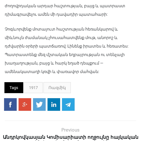
ժողովրդական արդար հաշտության, բայց և պատրաստ
դիմագրավելու ամեն մի դավադիր պատահարի:
Չոգևորվենք մոտալուտ հաշտության հեռանկարով և
միևնույն ժամանակ չհուսահատվենք մութ, անորոշ և
դժվարին օրերի պատճառով: Լինենք իրատես և հեռատես:
Պատրաստենք մեզ մշտական եղբայրության ու տենչալի
խաղաղության, բայց և հարկ եղած դեպքում —
ամենակատաղի կռվի և փառավոր մահվան:
Tags
1917
Ռազմիկ
Previous
Անդրկովկասյան Կոմիսարիատի ողջույնը հայկական