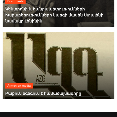
Documents
Կենտրոնի և հանրապետությունների
հարաբերությունների կարգի մասին Ստալինի
նամակը Լենինին
Armenian media
Բաքուն ձգձգում է համաձայնագիրը