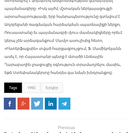
ստորագրել է կոլեկտիվ անվտանգության վերաբերյալ
պայմանագիրը։ «Իսկ այժմ, մշտական ներկայացուցչի
արտահայտությամբ, երբ հանրապետությունը գտնվում է
Ադրբեջանի ռազմական հարձակման սպառնալիքի ներքո,
Ռուսաստանը եւ պայմանագրի մյուս մասնակիցները որեւէ
կերպ չեն արձագանքում: Մամլո ասուլիսից հետո,
«Ինտերֆաքսին» տված հարցազրույցում, Ֆ. Մամիկոնյանն
ասել է, որ Հայաստանր պետք է մտածի Լեռնային
Ղարաբաղին լրացուցիչ օգնություն տրամադրելու մասիև,
եթե Ստեփանակերտը հանդես գա նման խնդրանքով։
Tags
1992
Երկիր
Previous