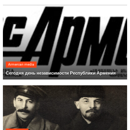
Armenian media
Сегодня день независимости Республики Армения