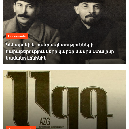
Documents
Կենտրոնի և հանրապետությունների
հարաբերությունների կարգի մասին Ստալինի
նամակը Լենինին