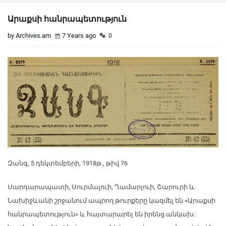
Արաքսի հանրապետություն
by Archives.am
7 Years ago
0
Զանգ, 5 դեկտեմբերի, 1918թ., թիվ 76
Սարդարապատի, Սուրմալուի, Ղամարլուի, Շարուրի և
Նախիջևանի շրջանում ապրող թուրքերը կազմել են «Արաքսի
հանրապետություն» և հայտարարել են իրենց անկախ: