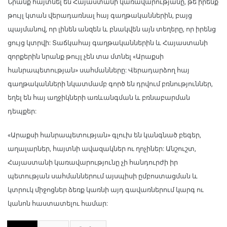
Նրանք հայտնել են Հայաստանի կառավարությանը, թե իրենք
թույլ կտան վերադառնալ հայ գաղթականներին, բայց
պայմանով, որ լինեն անզեն և բնակվեն այն տեղերը, որ իրենց
ցույց կտրվի: Տաճկահայ գաղթականներին և Հայաստանի
զորքերին նրանք թույլ չեն տա մտնել «Արաքսի
հանրապետության» սահմանները: Վերադարձող հայ
գաղթականների նկատմամբ գործ են դրվում բռնություններ,
եղել են հայ աղջիկների առևանգման և բռնաբարման
դեպքեր:
«Արաքսի հանրապետության» գլուխ են կանգնած բեգեր,
աղալարներ, հայտնի ավազակներ ու ղոչիներ: Անշուշտ,
Հայաստանի կառավարությունը չի հանդուրժի իր
պետության սահմաններում այսպիսի ըմբոստացման և
կտրուկ միջոցներ ձեռք կառնի այդ գավառներում կարգ ու
կանոն հաստատելու համար: