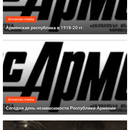
Armenian media
Армянская республика в 1918-20 гг.
Armenian media
Сегодня день независимости Республики Армения