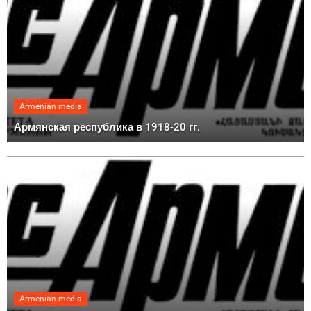
Armenian media
Армянская республика в 1918-20 гг.
Armenian media