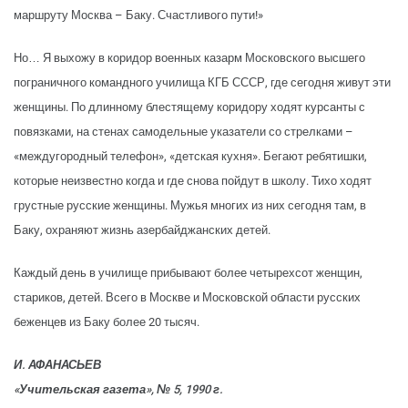
маршруту Москва – Баку. Счастливого пути!»
Но… Я выхожу в коридор военных казарм Московского высшего
пограничного командного училища КГБ СССР, где сегодня живут эти
женщины. По длинному блестящему коридору ходят курсанты с
повязками, на стенах самодельные указатели со стрелками –
«междугородный телефон», «детская кухня». Бегают ребятишки,
которые неизвестно когда и где снова пойдут в школу. Тихо ходят
грустные русские женщины. Мужья многих из них сегодня там, в
Баку, охраняют жизнь азербайджанских детей.
Каждый день в училище прибывают более четырехсот женщин,
стариков, детей. Всего в Москве и Московской области русских
беженцев из Баку более 20 тысяч.
И. АФАНАСЬЕВ
«Учительская газета», № 5, 1990 г.