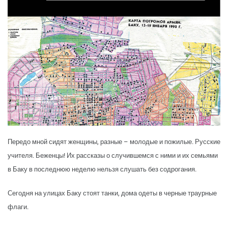
Передо мной сидят женщины, разные – молодые и пожилые. Русские
учителя. Беженцы! Их рассказы о случившемся с ними и их семьями
в Баку в последнюю неделю нельзя слушать без содрогания.
Сегодня на улицах Баку стоят танки, дома одеты в черные траурные
флаги.