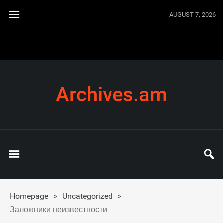
AUGUST 7, 2026
Archives.am
Homepage
>
Uncategorized
>
Заложники неизвестности