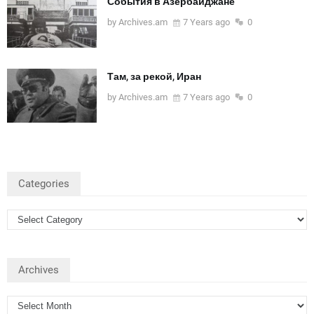
События в Азербайджане
by Archives.am
7 Years ago
0
Там, за рекой, Иран
by Archives.am
7 Years ago
0
Categories
Archives