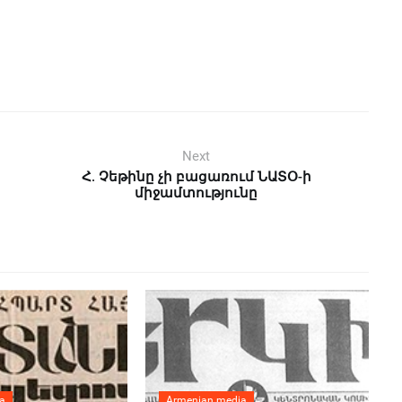
Next
Հ. Չեթինը չի բացառում ՆԱՏՕ-ի
միջամտությունը
a
Armenian media