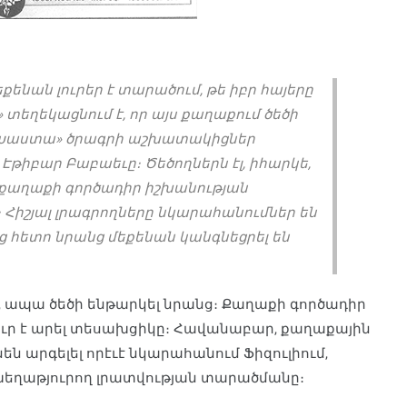
ենան լուրեր է տարածում, թե իբր հայերը
» տեղեկացնում է, որ այս քաղաքում ծեծի
 «Խաստա» ծրագրի աշխատակիցներ
 Էթիբար Բաբաեւը։ Ծեծողներն էլ, իհարկե,
ը՝ քաղաքի գործադիր իշխանության
 Հիշյալ լրագրողները նկարահանումներ են
ից հետո նրանց մեքենան կանգնեցրել են
, ապա ծեծի ենթարկել նրանց։ Քաղաքի գործադիր
ւր է արել տեսախցիկը։ Հավանաբար, քաղաքային
ն արգելել որէւէ նկարահանում Ֆիզուլիում,
խեղաթյուրող լրատվության տարածմանը։