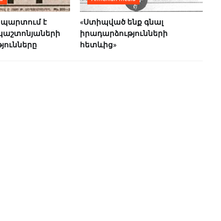
պարտում է
«Ստիպված ենք գնալ
պաշտոնյաների
իրադարձությունների
յունները
հետևից»