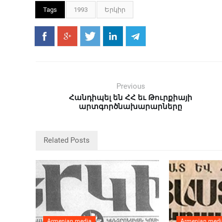
Tags
1993
Երկիր
Previous
Հանդիպել են ՀՀ եւ Թուրքիայի
արտգործնախարարները
Related Posts
Armenian media
Armenian medi