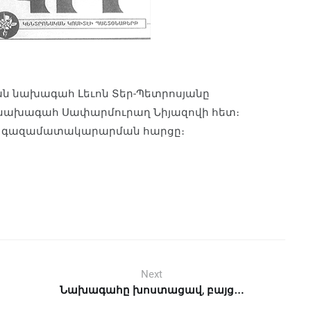
ն նախագահ Լեւոն Տեր-Պետրոսյանը
ի նախագահ Սափարմուրաղ Նիյազովի հետ։
անի գազամատակարարման հարցը։
Next
Նախագահը խոստացավ, բայց…