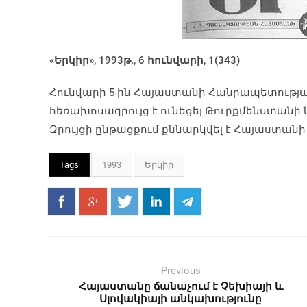
«Երկիր», 1993թ., 6 հունվարի, 1(343)
Հունվարի 5-ին Հայաստանի Հանրապետությա
հեռախոսազրույց է ունեցել Թուրքմենստան
Զրույցի ընթացքում քննարկվել է Հայաստ
Tags
1993
Երկիր
Previous
Հայաստանը ճանաչում է Չեխիայի և
Սլովակիայի անկախությունը