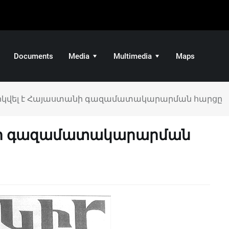
Documents
Media
Multimedia
Maps
րկվել է Հայաստանի գազամատակարարման հարցը
նի գազամատակարարման