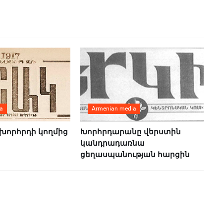
a
Armenian media
 խորհրդի կողմից
Խորհրդարանը վերստին
կանդրադառնա
ցեղասպանության հարցին