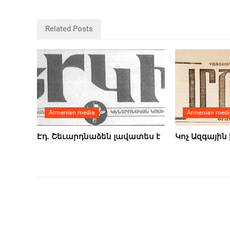
Related Posts
Armenian media
Armenian medi
Էդ. Շեւարդնաձեն լավատես է
Կոչ Ազգային