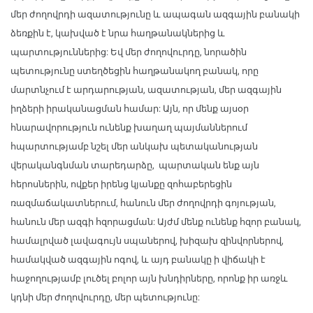
մեր ժողովրդի ազատությունը և ապագան ազգային բանակի
ձեռքին է, կախված է նրա հաղթանակներից և
պարտություններից: Եվ մեր ժողովուրդը, նորածին
պետությունը ստեղծեցին հաղթանակող բանակ, որը
մարտնչում է արդարության, ազատության, մեր ազգային
իղձերի իրականացման համար: Այն, որ մենք այսօր
հնարավորություն ունենք խաղաղ պայմաններում
հպարտությամբ նշել մեր անկախ պետականության
վերականգնման տարեդարձը, պարտական ենք այն
հերոսներին, ովքեր իրենց կյանքը զոհաբերեցին
ռազմաճակատներում, հանուն մեր ժողովրդի գոյության,
հանուն մեր ազգի հզորացման: Այժմ մենք ունենք հզոր բանակ,
համալրված լավագույն սպաներով, խիզախ զինվորներով,
համակված ազգային ոգով, և այդ բանակը ի վիճակի է
հաջողությամբ լուծել բոլոր այն խնդիրները, որոնք իր առջև
կդնի մեր ժողովուրդը, մեր պետությունը: