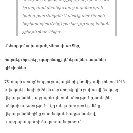
էր այդ ժամանակվա պաշտպանության
նախարար Վազգեն Մանուկյանը: Ստորև
ներկայացնում ենք նրա ելույթը ռազմական
շքերթն ընդունելիս:
Մեծարգո նախագահ, Վեհափառ Տեր,
հարգելի հյուրեր, պարոնայք գեներալներ, սպաներ,
զինվորներ
75 տարի առաջ՝ հարյուրամյակների ընդմիջումից հետո՝ 1918
թվականի մայիսի 28-ին մեր ժողովրդին բախտ վիճակվեց
վերականգնել ազգային պետականությունը, ստեղծել
անկախ պետություն: Այդ անկախությունը մենք
վերականգնեցինք ռազմական հաղթանակով,
Սարդարապատի ճակատամարտում: