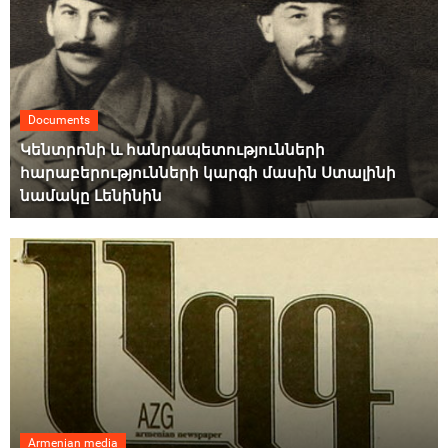
Documents
Կենտրոնի և հանրապետությունների
հարաբերությունների կարգի մասին Ստալինի
նամակը Լենինին
Armenian media