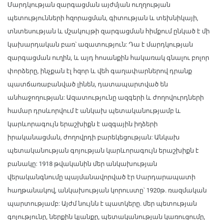
Մարդկության զարգացման այժմյան ուղղության
պետությունների հզորացման, գիտության և տեխնիկայի,
տնտեսության և մշակույթի զարգացման հիմքում ընկած է մի
կախարդական բառ՝ ազատություն: Դա է մարդկության
զարգացման ուղին, և այդ հոսանքին հակառակ գնալու բոլոր
փորձերը, ինչքան էլ հզոր և վեհ գաղափարներով դրանք
պատճառաբանված լինեն, դատապարտված են
անհաջողության: Ազատությունը ազգերի և ժողովուրդների
համար դրսևորվում է անկախ պետականությամբ և
կարևորագույն երաշխիքն է ազգային իղձերի
իրականացման, ժողովրդի բարեկեցության: Անկախ
պետականության գոյության կարևորագույն երաշխիքն է
բանակը: 1918 թվականին մեր անկախության
վերականգնումը պայմանավորված էր Սարդարապատի
հաղթանակով, անկախության կորուստը՝ 1920թ. ռազմական
պարտությամբ: Այժմ նույնն է պատկերը. մեր պետության
գոյությունը, ներքին կյանքը, պետականության կառուցումը,