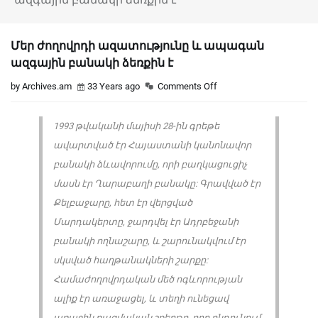
Մեր ժողովրդի ազատությունը և ապագան
ազգային բանակի ձեռքին է
by Archives.am
33 Years ago
Comments Off
1993 թվականի մայիսի 28-ին գրեթե
ավարտված էր Հայաստանի կանոնավոր
բանակի ձևավորումը, որի բաղկացուցիչ
մասն էր Ղարաբաղի բանակը: Գրավված էր
Քելբաջարը, հետ էր վերցված
Մարդակերտը, ջարդվել էր Ադրբեջանի
բանակի ողնաշարը, և շարունակվում էր
սկսված հաղթանակների շարքը:
Համաժողովրդական մեծ ոգևորության
ալիք էր առաջացել, և տեղի ունեցավ
առաջին ռազմական շքերթը, որը ընդունում