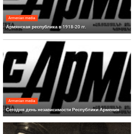
Armenian media
Армянская республика в 1918-20 гг.
Armenian media
Сегодня день независимости Республики Армения