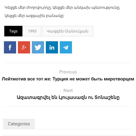
Կեցցե մեր ժողովուրդը, կեցցե մեր անկախ պետությունը,
կեցցե մեր ազգային բանակը:
Tags
1993
Վազգեն Մանուկյան
Previous
Лейтмотив все тот же: Турция не может быть миротворцем
Next
Ազատագրվել են Լյուլասազն ու Տոնաշենը
Categories