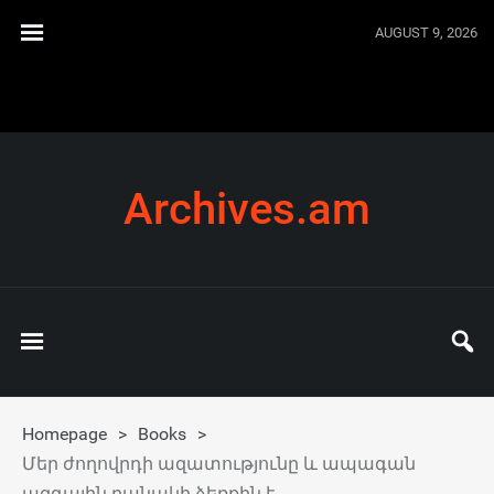
AUGUST 9, 2026
Archives.am
Homepage
>
Books
>
Մեր ժողովրդի ազատությունը և ապագան
ազգային բանակի ձեռքին է