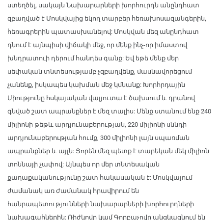
ստեղծել, սակայն Նախարարների խորհուրդն անընդհատ
զբաղված է Մոսկվայից եկող տարբեր հեռախոսազանգերին,
հեռագրերին պատասխանելով: Մոսկվան մեզ անընդհատ
դնում է այնպիսի վիճակի մեջ, որ մենք ինչ-որ իմաստով
խնդրատուի դերում հանդես գանք: Եվ եթե մենք մեր
սեփական տնտեսությամբ չզբաղվենք, մասնավորեցում
չանենք, իսկապես կախման մեջ կմնանք: Խորհրդային
Միությունը հսկայական վալյուտա է ծախսում և դրանով
գնված շատ ապրանքներ է մեզ տալիս: Մենք ստանում ենք 240
միլիոնի թեթև արդյունաբերության, 220 միլիոնի սննդի
արդյունաբերության հումք, 300 միլիոնի լայն սպառման
ապրանքներ և այլն: Ցորեն մեզ պետք է տարեկան մեկ միլիոն
տոննայի չափով: Այնպես որ մեր տնտեսական
քաղաքականությունը շատ հակասական է: Մոսկվայում
ժամանակ առ ժամանակ հրավիրում են
հանրապետությունների նախարարների խորհուրդների
նախագահներին: Ռիժկովը կամ Գորբաչովը անցկացնում են