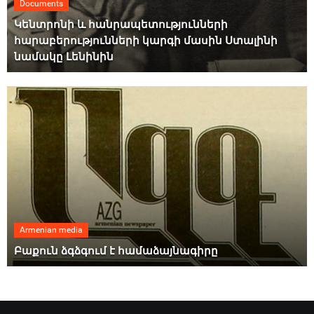
Documents
Կենտրոնի և հանրապետությունների
հարաբերությունների կարգի մասին Ստալինի
նամակը Լենինին
Armenian media
Բաքուն ձգձգում է համաձայնագիրը