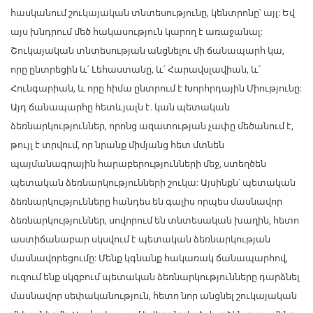
հասկանում շուկայական տնտեսությունը, կենտրոնը՝ այլ: Եվ
այս խնդրում մեծ հակասություն կարող է առաջանալ:
Շուկայական տնտեսության անցնելու մի ճանապարհ կա,
որը ընտրեցին և՛ Լեհաստանը, և՛ Հարավսլավիան, և՛
Հունգարիան, և որը հիմա ընտրում է Խորհրդային Միությունը:
Այդ ճանապարհը հետևյալն է. կան պետական
ձեռնարկություններ, որոնց ազատության չափը մեծանում է,
թույլ է տրվում, որ նրանք միմյանց հետ մտնեն
պայմանագրային հարաբերությունների մեջ, ստեղծեն
պետական ձեռնարկությունների շուկա: Այսինքն՝ պետական
ձեռնարկությունները հանդես են գալիս որպես մասնավոր
ձեռնարկություններ, սովորում են տնտեսական խաղին, հետո
աստիճանաբար սկսվում է պետական ձեռնարկության
մասնավորեցումը: Մենք կգնանք հակառակ ճանապարհով,
ուզում ենք սկզբում պետական ձեռնարկությունները դարձնել
մասնավոր սեփականություն, հետո նոր անցնել շուկայական