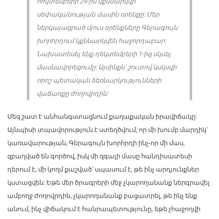
հոկտեմբերի 29-ին կքննարկվի
սեփականության մասին օրենքը: Մեր
ներկայացրած մյուս օրենքները Գերագույն
խորհրդում կքննարկվեն հաջորդաբար:
Նախատեսել ենք դեկտեմբերի 1-ից սկսել
մասնավորեցումը: Այսինքն՝ շուտով կսկսվի
որոշ պետական ձեռնարկությունների
վաճառքը ժողովրդին:
Մեզ շատ է անհանգստացնում քաղաքական իրավիճակը:
Այնպիսի տպավորություն է ստեղծվում, որ մի խումբ մարդիկ՝
կառավարության, Գերագույն խորհրդի ինչ-որ մի մաս,
զբաղված են գործով, իսկ մի զգալի մասը հանդիսատեսի
դերում է, մի կողմ քաշված՝ սպասում է, թե ինչ արդյունքներ
կստացվեն: Եթե մեր ծրագրերի մեջ չկարողանանք ներգրավել
ամբողջ ժողովրդին, չկարողանանք բացատրել, թե ինչ ենք
անում, ինչ վիճակում է հանրապետությունը, եթե չհաջողվի