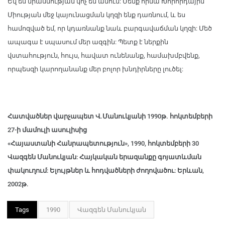
Եվ ես միասնության կոչ եմ անում: Մենք հիմա Խորհրդային
Միության մեջ կայունացման կղզի ենք դառնում, և ես
համոզված եմ, որ կդառնանք նաև բարգավաճման կղզի: Մեծ
ապագա է սպասում մեր ազգին: Պետք է ներքին
վստահություն, հույս, հավատ ունենանք, համախմբվենք,
որպեսզի կարողանանք մեր բոլոր խնդիրները լուծել:
Հատվածներ վարչապետ Վ.Մանուկյանի 1990թ. հոկտեմբերի
27-ի մամուլի ասուլիսից
«Հայաստանի Հանրապետություն», 1990, հոկտեմբերի 30
Վազգեն Մանուկյան: Հայկական երազանքը գոյատևման
փակուղում: Ելույթներ և հոդվածների ժողովածու: Երևան,
2002թ.
Tags
1990
Վազգեն Մանուկյան