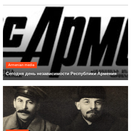
Armenian media
Сегодня день независимости Республики Армения