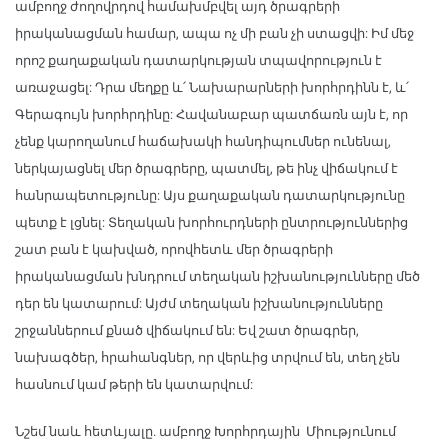
ամբողջ ժողովրդով համախմբվել այդ ծրագրերի
իրականացման համար, ապա ոչ մի բան չի ստացվի: Իմ մեջ
որոշ քաղաքական դատարկության տպավորություն է
առաջացել: Դրա մեղքը և՛ Նախարարների խորհրդինն է, և՛
Գերագույն խորհրդինը: Հավանաբար պատճառն այն է, որ
չենք կարողանում հաճախակի հանդիպումներ ունենալ,
ներկայացնել մեր ծրագրերը, պատմել, թե ինչ վիճակում է
հանրապետությունը: Այս քաղաքական դատարկությունը
պետք է լցնել: Տեղական խորհուրդների ընտրություններից
շատ բան է կախված, որովհետև մեր ծրագրերի
իրականացման խնդրում տեղական իշխանությունները մեծ
դեր են կատարում: Այժմ տեղական իշխանությունները
շրջաններում քնած վիճակում են: Եվ շատ ծրագրեր,
նախագծեր, հրահանգներ, որ վերևից տրվում են, տեղ չեն
հասնում կամ թերի են կատարվում:
Նշեմ նաև հետևյալը. ամբողջ Խորհրդային Միությունում