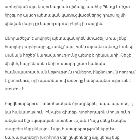
ստեղծված այդ կայունացման վիճակը պահել: Պետք է միշտ
հիշել, որ այսօր պետական կառուցվածքներից դուրս ոչ մի
զինված մարդ չի կարող օգուտ բերել իր ազգին:
Անհրաժեշտ է սովորել պետականորեն մտածել: Սխալ ենք՝
հարցեր բարձրացրեք, ասեք՝ այս բանն այսպես պետք է անել:
Սակայն հիշեք՝ կառավարությունը պետք է ղեկավարի: Թե չէ
մի վեհ, հայրենասեր երիտասարդ՝ շատ հաճախ
համապատասխան կրթություն չունեցող, ինքնուրույն որոշում
է ընդունում, որի պատճառով ամբողջ հանրապետությունն է
տուժում:
Ինչ վերաբերում է տնտեսական ծրագրերին, ապա այստեղ էլ
կա հակասություն: Ինչպես գիտեք, Խորհրդային Միությունը
անցնում է շուկայական տնտեսության: Բայց մենք էապես
տարբեր ենք ընկալում այդ հարաբերությունները: Ես,
Նախարարների խորհրդի մեր ընկերները այլ կերպ ենք