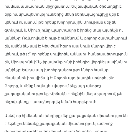
համապատասխան միջոցառում: Եվ բավական ծիծաղելի է,
երբ հանրապետություններից մեկի ներկայացուցիչը վեր է
կենում ու ասում, թե իրենք Խորհրդային Միության մեջ են
գտնվում, և Միությունը պարտավոր է իրենց տալ այսինչն ու
այնինչը: Ոգևորված ելույթ է ունենում, և բոլորը ծափահարում
են, ամեն ինչ լավ է: Կես ժամ հետո այս նույն մարդը վեր է
կենում, թե չէ՞ որ իրենք սուվերեն, անկախ հանրապետություն
են, Միությունն ի՞նչ իրավունք ունի իրենցից վերցնել այսինչն ու
այնինչը: Եվ դա այդ խորհրդակցությունների համար
բնականոն իրավիճակ է: Բոլորն այդ խաղին սովորել են:
Բոլորը, և մենք նույնպես վարում ենք այդ անորոշ
քաղաքականությունը: Վիճակն է ինքնին մեզ թելադրում, թե
ինչով պետք է առաջնորդվել նման հարցերում:
Ասեմ, որ հիմնական խնդիրը մեր քաղաքական միասնությունն
է: Եթե չունենանք քաղաքական միասնություն, ամբողջ
ժողովրդով չունենանք միասնական ծրագիր, ստույգ