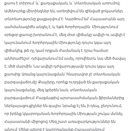
քաոս է տիրում՝ և՛ քաղաքական, և՛ տնտեսական առումով:
Ամենուրեք միտինգներ են, ստեղծվում են զինված ջոկատներ,
տնտեսությունը քայքայվում է: Կարծում եմ՝ Հայաստանն այդ
սահմանագիծն անցել է, և եթե Խորհրդային Միությունում
օրեցօր քաոսը խորանում է, մեզ մոտ վիճակը ավելի ու ավելի է
կայունանում: Խորհրդային Միությունը դուրս կգա այդ
վիճակից, թե ոչ, կամ որքան ժամանակ է դրա համար
անհրաժեշտ՝ դժվարանում եմ ասել, որովհետև նա մեծ ծավալ
է, մեծ մարմին: Նա ավելի դժվարությամբ դուրս կգա այդ
քաոսից: Առանց կայունացման՝ հնարավոր չէ տնտեսական
բարգավաճումը: Քայլերը, որոնք ուղղված են քաղաքական
կայունացմանը, մեզ կբերեն նաև տնտեսական
բարգավաճում: Բազմաթիվ արտասահմանյան ֆիրմաներից
ներկայացուցիչներ են գալիս. նրանք էլ են, ի դեպ, ընդունում,
որ իրենք կկարողանան Խորհրդային Միության շուկա մտնել
Հայաստանի միջոցով: Մեզ շատ առաջարկություններ են
անում: Մենք պետք է կարողանանք Հայաստանում