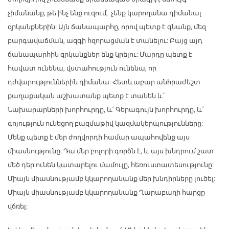
չիմանանք, թե ինչ ենք ուզում, չենք կարողանա դիմանալ
զրկանքներին: Այն ճանապարհը, որով պետք է գնանք, մեզ
բարգավաճման, ազգի հզորացման է տանելու: Բայց այդ
ճանապարհին զրկանքներ ենք կրելու: Մարդը պետք է
հավատ ունենա, վստահություն ունենա, որ
դժվարություններին դիմանա: Հետևաբար անհրաժեշտ
քաղաքական աշխատանք պետք է տանեն և՛
Նախարարների խորհուրդը, և՛ Գերագույն խորհուրդը, և՛
գոյություն ունեցող բազմաթիվ կազմակերպությունները:
Մենք պետք է մեր ժողվորդի համար ապահովենք այս
միասնությունը: Դա մեր բոլորի գործն է, և այս խնդրում շատ
մեծ դեր ունեն կատարելու մամուլը, հեռուստատեսությունը:
Միայն միասնությամբ կկարողանանք մեր խնդիրները լուծել:
Միայն միասնությամբ կկարողանանք Ղարաբաղի հարցը
վճռել: