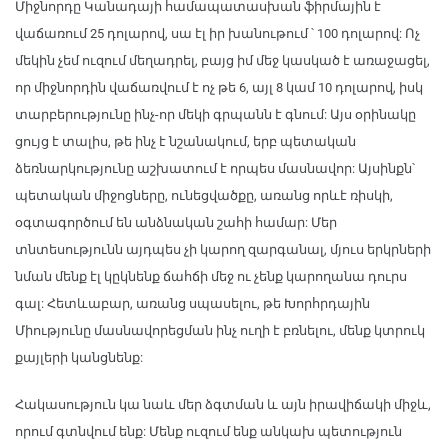
Միջնորդը Կանադայի համապատասխան ֆիրմային է
վաճառում 25 դոլարով, սա էլ իր խանութում ՝ 100 դոլարով: Ոչ
մեկին չեմ ուզում մեղադրել, բայց իմ մեջ կասկած է առաջացել,
որ միջնորդին վաճառվում է ոչ թե 6, այլ 8 կամ 10 դոլարով, իսկ
տարբերությունը ինչ-որ մեկի գրպանն է գնում: Այս օրինակը
ցույց է տալիս, թե ինչ է նշանակում, երբ պետական
ձեռնարկությունը աշխատում է որպես մասնավոր: Այսինքն՝
պետական միջոցները, ունեցվածքը, առանց որևէ ռիսկի,
օգտագործում են անձնական շահի համար: Մեր
տնտեսությունն այդպես չի կարող զարգանալ, մյուս երկրների
նման մենք էլ կըկնենք ճահճի մեջ ու չենք կարողանա դուրս
գալ: Հետևաբար, առանց սպասելու, թե Խորհրդային
Միությունը մասնավորեցման ինչ ուղի է բռնելու, մենք կտրուկ
քայլերի կանցնենք:
Հակասություն կա նաև մեր ձգտման և այն իրավիճակի միջև,
որում գտնվում ենք: Մենք ուզում ենք անկախ պետություն