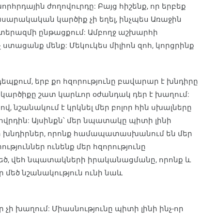
րհրդային ժողովուրդը: Բայց հիշենք, որ երբեք
արակական կարծիք չի եղել, ինչպես Առաջին
երազմի ընթացքում: Ամբողջ աշխարհի
 ստացանք մենք: Մեկուկես միլիոն զոհ, կորցրինք
պքում, երբ քո հզորությունը բավարար է խնդիրը
 կարծիքը շատ կարևոր օժանդակ դեր է խաղում:
 նշանակում է կրկնել մեր բոլոր հին սխալները
ովրդին: Այսինքն՝ մեր նպատակը պիտի լինի
ի խնդիրներ, որոնք համապատասխանում են մեր
ւթյուններ ունենք մեր հզորությունը
եծ, վեհ նպատակների իրականացմանը, որոնք և
 մեծ նշանակություն ունի նաև
 չի խաղում: Միասնությունը պիտի լինի ինչ-որ