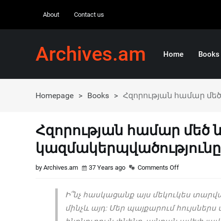
About
Contact us
Archives.am
Home
Books
Homepage
>
Books
>
Հզորության համար մեծ
Հզորության համար մեծ ն
կազմակերպվածությունը,
by Archives.am
37 Years ago
Comments Off
Ի՞նչ հասկացանք այս մեկուկես տարվա
մինչև այդ: Մեր պայքարում հույսներս