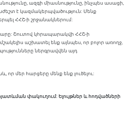
ասնությունը, ազգի միասնությունը, ինչպես ասացի,
հրաժեշտ է կազմակերպվածություն: Մենք
րպել ՀՀՇ-ի շրջանակներում:
ւմարը: Շուտով կհրապարակվի ՀՀՇ-ի
մշակելիս աշխատել ենք այնպես, որ բոլոր առողջ,
պությունները ներգրավվեն այդ
և, որ մեր հարցերը մենք ենք լուծելու:
յատևման փակուղում: Ելույթներ և հոդվածների