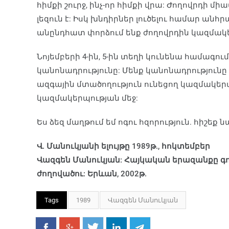
հիմքի շուրջ, ինչ-որ հիմքի վրա: Ժողովրդի մի
լեզուն է: Իսկ խնդիրներ լուծելու համար ան
անընդհատ փորձում ենք ժողովրդին կազմակե
Նոյեմբերի 4-ին, 5-ին տեղի կունենա համագո
կանոնադրությունը: Մենք կանոնադրությունը 
ազգային մտածողություն ունեցող կազմակեր
կազմակերպության մեջ:
Ես ձեզ մաղթում եմ ոգու հզորություն. հիշեք նա
Վ. Մանուկյանի ելույթը 1989թ., հոկտեմբեր
Վազգեն Մանուկյան: Հայկական երազանքը գո
ժողովածու: Երևան, 2002թ.
Tags
1989
Վազգեն Մանուկյան