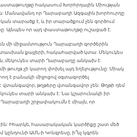
դ փաստաթուղթը հակասում Խորհրդային Միության
ին: Մանավանդ որ Ղարաբաղի Ազգային խորհուրդը
ական տարածք է, և իր տարածքում չեն գործում
 Այնպես որ այդ փաստաթուղթը ուշացած է:
մեն մի միջամտություն Ղարաբաղի գործերին
տասխան քայլերի, հակահարված կտա: Մեկուկես
ն, մեկուկես տարի Ղարաբաղը անկախ է:
 թուղթ չի կարող փոխել այդ եղելությունը: Միակ
արող է բանակի միջոցով օգտագործել
է վտանգավոր, թղթերը վտանգավոր չեն: Թղթի դեմ
մեկուկես տարի անկախ է: Նա կշարունակի իր
ն Ղարաբաղի շրջափակումն է միայն, որ
ին: Իհարկե, հասարակական կարծիքը շատ մեծ
ւմ կընդունի ԱՄՆ-ի Կոնգրեսը, ի՞նչ կգրեն