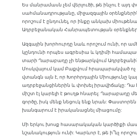
Ես մանրամասն չեմ վերլուծի, թե ինչու է այ
սահմանադրությանը, միջազգային օրենքներ
որոշում է ընդունել, որ ինքը անկախ միութեն
Ադրբեջանական Հանրապետության օրենքները:
Ազգային խորհուրդը նաև որոշում ունի, որ ա
կընդունի որպես ագրեսիա և կդիմի համապա
տարի Ղարաբաղը չի ենթարկվում Ադրբեջանի
Մոսկվայում կամ Բաքվում հրապարակված ոչ մի
վտանգն այն է, որ Խորհրդային Միությունը կ
ադրբեջանցիներին և փոխել իրավիճակը: Դա 
միշտ էլ կարելի է թուղթ հնարել: Ղարաբաղը 
գործը, իսկ մենք նեցուկ ենք նրան: Փաստորե
խանգարում է իրականացնել միացումը:
Մի երկու խոսք հասարակական կարծիքի մաս
նշանակություն ունի: Կարևոր է, թե ի՞նչ որոշո