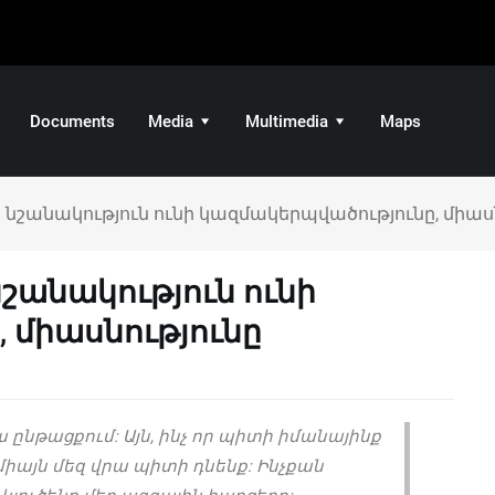
Documents
Media
Multimedia
Maps
 նշանակություն ունի կազմակերպվածությունը, միաս
շանակություն ունի
 միասնությունը
 ընթացքում: Այն, ինչ որ պիտի իմանայինք
 միայն մեզ վրա պիտի դնենք: Ինչքան