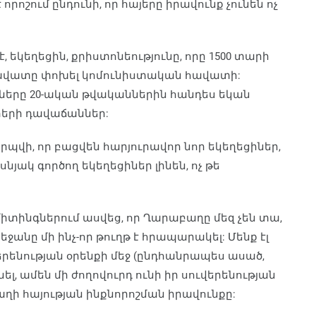
 որոշում ընդունի, որ հայերը իրավունք չունեն ոչ
, եկեղեցին, քրիստոնեությունը, որը 1500 տարի
 հավատը փոխել կոմունիստական հավատի:
ղները 20-ական թվականներին հանդես եկան
հերի դավաճաններ:
րպվի, որ բացվեն հարյուրավոր նոր եկեղեցիներ,
յակ գործող եկեղեցիներ լինեն, ոչ թե
իտինգներում ասվեց, որ Ղարաբաղը մեզ չեն տա,
անը մի ինչ-որ թուղթ է հրապարակել: Մենք էլ
րենության օրենքի մեջ (ընդհանրապես ասած,
ել, ամեն մի ժողովուրդ ունի իր սուվերենության
ի հայության ինքնորոշման իրավունքը: