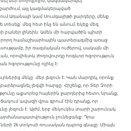
ել մեր ժողովրդին, կազմակերպել
շարժում, այլ կազմակերպված
ում Ադանայի կամ Սումգայիթի ջարդերը, մենք
տեսեք՝ մեզ հետ ինչ են անում, եկեք մեզ
պիսի բաներ լինեին: Ամեն մի հարվածին պիտի
կրորդ համաշխարհային պատերազմից առաջ
ությամբ, իր ռազմական ուժերով, սակայն մի
ն, որովհետև ժողովուրդը հոգևոր հզորություն
ն հզորությունը ոչինչ է:
րներից մեկը մեր լեզուն է: Կան մարդիկ, որոնք
 բարձրացնել լեզվի հարցը: Հիշենք, որ Տեր Զորի
ունը աքսորեց հայերին ջարդերից հետո, նրանք,
ճակում ավազի վրա գրում էին դրանք, որ
ւնը լեզուն է: Այժմ, երբ մեկուկես տարի շարունակ
նք արժանապատվություն չունեցանք: Դրա
երի 26 տոկոսի ռուսական դպրոց գնալը: Միայն