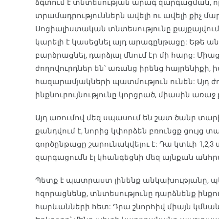
ձգտում է տնտեսության արագ զարգացման, 
տրամադրություններն ավելի ու ավելի քիչ մա
Սոցիալիստական տնտեսությունը քայքայվում է
կարելի է կասեցնել այդ արագընթացը: Եթե ա
բարձրացնել, դարձյալ մնում էր մի հարց: Մի
ժողովուրդներ են՝ առանց իրենց հայրենիքի, 
հազարամյակների պատմություն ունեն: Այդ ժո
ինքնուրույնությունը կորցրած, միասին առաջ ք
Այդ առումով մեզ սպասում են շատ ծանր տարի
քանդվում է, նորից կփորձեն բռունցք ցույց տա
գործընթացը շարունակվելու է: Դա կտևի 1,2
զարգացումն էլ կհանգեցնի մեզ այնքան անհ
Պետք է պատրաստ լինենք անկախությանը, 
հզորացնենք, տնտեսությունը դարձնենք ինքո
հարևանների հետ: Դրա շնորհիվ միայն կմնանք