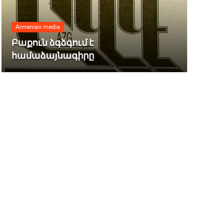
Armenian media
Բաքուն ձգձգում է
համաձայնագիրը