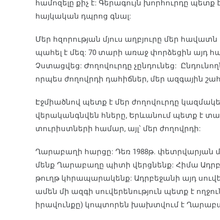
համոզելը քիչ է: Գերագույն խորհուրդը պետք է
հայկական դպրոց գնալ:
Մեր հզորության մյուս աղբյուրը մեր հավատն է
պահել է մեզ: 70 տարի առաջ փորձեցին այդ
Չստացվեց: Ժողովուրդը չընդունեց: Ընդունո
որպես ժողովրդի դահիճներ, մեր ազգային շա
Էջմիածնով պետք է մեր ժողովուրդը կազմակե
վերականգնվեն հները, Երևանում պետք է տասն
տուրիստների համար, այլ՝ մեր ժողովրդի:
Ղարաբաղի հարցը: Դեռ 1988թ. փետրվարյան մ
մենք Ղարաբաղը պիտի վերցնենք: Հիմա Ադրբեջ
թուղթ կհրապարակենք: Ադրբեջանի այդ սուվե
ամեն մի ազգի սուվերենություն պետք է ողջուն
իրավունքը) կոպտորեն խախտվում է Ղարաբաղ