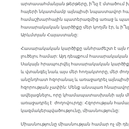
արտասահմանյան թերթերը, ի՞նչ է մտածում խո
հայերի նկատմամբ այնպիսի նպաստավոր հաս
համաշխարհային պատերազմից առաջ և պատ
հասարակական կարծիքը մեր կողմն էր, և ի՞նչ
Արևմտյան Հայաստանը:
Հասարակական կարծիքը անհրաժեշտ է այն դե
լուծելու համար: Այդ դեպքում հասարակական
Սակայն հրապուրվել հասարակական կարծիքով,
և վտանգել նաև այս մեր հողակտորը, մեր ժող
անընդհատ հզորանալ և առաջադրել այնպիս
հզորության չափին: Մենք անսպառ հնարավորո
ավելացնելու, որը կհամապատասխանի այն մ
առաջադրել է ժողովուրդը: Հզորության համար
կազմակերպվածությունը, միասնությունը:
Միասնությունը միասնության համար ոչ մի դեր